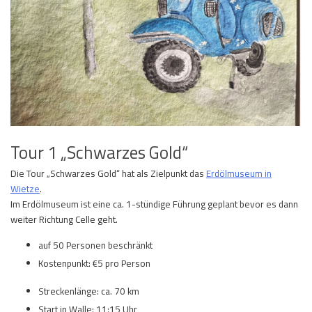
Tour 1 „Schwarzes Gold“
Die Tour „Schwarzes Gold“ hat als Zielpunkt das
Erdölmuseum in
Wietze
.
Im Erdölmuseum ist eine ca. 1-stündige Führung geplant bevor es dann
weiter Richtung Celle geht.
auf 50 Personen beschränkt
Kostenpunkt: €5 pro Person
Streckenlänge: ca. 70 km
Start in Walle: 11:15 Uhr