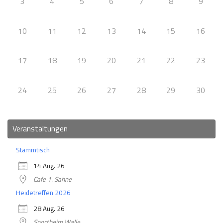
3
4
5
6
7
8
9
10
11
12
13
14
15
16
17
18
19
20
21
22
23
24
25
26
27
28
29
30
Veranstaltungen
Stammtisch
14 Aug. 26
Cafe 1. Sahne
Heidetreffen 2026
28 Aug. 26
Sportheim Walle