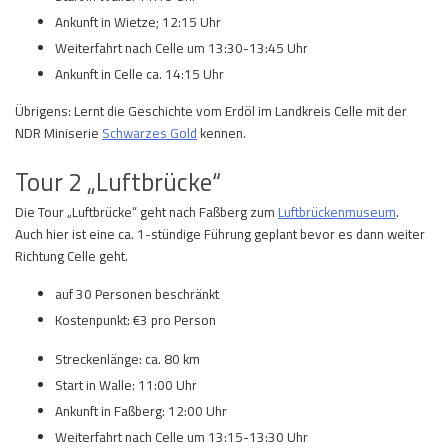
Ankunft in Wietze; 12:15 Uhr
Weiterfahrt nach Celle um 13:30-13:45 Uhr
Ankunft in Celle ca. 14:15 Uhr
Übrigens: Lernt die Geschichte vom Erdöl im Landkreis Celle mit der
NDR Miniserie
Schwarzes Gold
kennen.
Tour 2 „Luftbrücke“
Die Tour „Luftbrücke“ geht nach Faßberg zum
Luftbrückenmuseum
.
Auch hier ist eine ca. 1-stündige Führung geplant bevor es dann weiter
Richtung Celle geht.
auf 30 Personen beschränkt
Kostenpunkt: €3 pro Person
Streckenlänge: ca. 80 km
Start in Walle: 11:00 Uhr
Ankunft in Faßberg: 12:00 Uhr
Weiterfahrt nach Celle um 13:15-13:30 Uhr