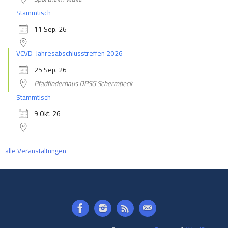
Stammtisch
11 Sep. 26
VCVD-Jahresabschlusstreffen 2026
25 Sep. 26
Pfadfinderhaus DPSG Schermbeck
Stammtisch
9 Okt. 26
alle Veranstaltungen