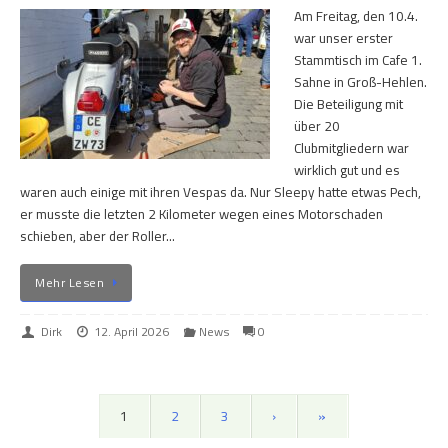
Am Freitag, den 10.4.
war unser erster
Stammtisch im Cafe 1.
Sahne in Groß-Hehlen.
Die Beteiligung mit
über 20
Clubmitgliedern war
wirklich gut und es
waren auch einige mit ihren Vespas da. Nur Sleepy hatte etwas Pech,
er musste die letzten 2 Kilometer wegen eines Motorschaden
schieben, aber der Roller…
Mehr Lesen
Dirk
12. April 2026
News
0
1
2
3
›
»