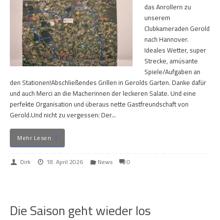
das Anrollern zu
unserem
Clubkameraden Gerold
nach Hannover.
Ideales Wetter, super
Strecke, amüsante
Spiele/Aufgaben an
den Stationen!Abschließendes Grillen in Gerolds Garten. Danke dafür
und auch Merci an die Macherinnen der leckeren Salate. Und eine
perfekte Organisation und überaus nette Gastfreundschaft von
Gerold.Und nicht zu vergessen: Der…
Mehr Lesen
Dirk
18. April 2026
News
0
Die Saison geht wieder los