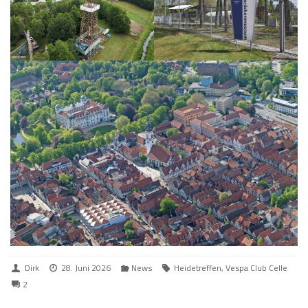
Dirk
28. Juni 2026
News
Heidetreffen
,
Vespa Club Celle
2