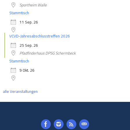
Sportheim Walle
Stammtisch
11 Sep. 26
VCVD-Jahresabschlusstreffen 2026
25 Sep. 26
Pfadfinderhaus DPSG Schermbeck
Stammtisch
9 Okt. 26
alle Veranstaltungen