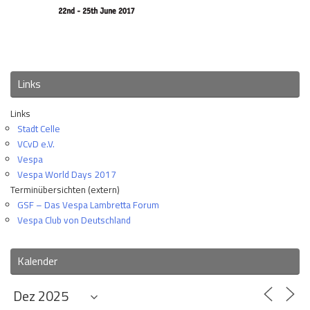
Links
Links
Stadt Celle
VCvD e.V.
Vespa
Vespa World Days 2017
Terminübersichten (extern)
GSF – Das Vespa Lambretta Forum
Vespa Club von Deutschland
Kalender