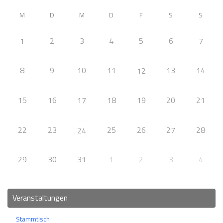
M
D
M
D
F
S
S
1
2
3
4
5
6
7
8
9
10
11
13
14
12
15
16
17
18
19
20
21
22
23
25
26
27
28
24
29
30
31
1
2
3
4
Veranstaltungen
Stammtisch