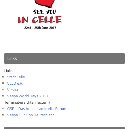
Links
Links
Stadt Celle
VCvD e.V.
Vespa
Vespa World Days 2017
Terminübersichten (extern)
GSF – Das Vespa Lambretta Forum
Vespa Club von Deutschland