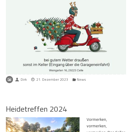
Dirk
21. Dezember 2023
News
Heidetreffen 2024
Vormerken,
vormerken,