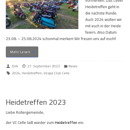
vormerken. Das Celler
Heidetreffen geht in
die nächste Runde.
Auch 2024 wollen wir
mit euch in der Heide
feiern. Also Datum
23.08. – 25.08.2024 schonmal merken! Wir freuen uns auf euch!!
Mehr Lesen
Dirk
27. September 2023
News
2024
,
Heidetreffen
,
Vespa Club Celle
Heidetreffen 2023
Liebe Rollergemeinde,
der VC Celle lädt wieder zum
Heidetreffen
ein.