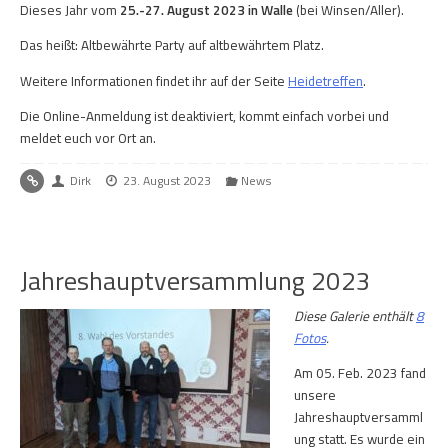
Dieses Jahr vom
25.-27. August 2023 in Walle
(bei Winsen/Aller).
Das heißt: Altbewährte Party auf altbewährtem Platz.
Weitere Informationen findet ihr auf der Seite
Heidetreffen
.
Die Online-Anmeldung ist deaktiviert, kommt einfach vorbei und
meldet euch vor Ort an.
Dirk
23. August 2023
News
Jahreshauptversammlung 2023
Diese Galerie enthält
8
Fotos
.
Am 05. Feb. 2023 fand
unsere
Jahreshauptversamml
ung statt. Es wurde ein