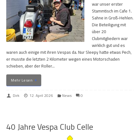
war unser erster
Stammtisch im Cafe 1.
Sahne in Groß-Hehlen.
Die Beteiligung mit
über 20
Clubmitgliedern war
wirklich gut und es
waren auch einige mit ihren Vespas da. Nur Sleepy hatte etwas Pech,
er musste die letzten 2 Kilometer wegen eines Motorschaden
schieben, aber der Roller…
Mehr Lesen
Dirk
12. April 2026
News
0
40 Jahre Vespa Club Celle