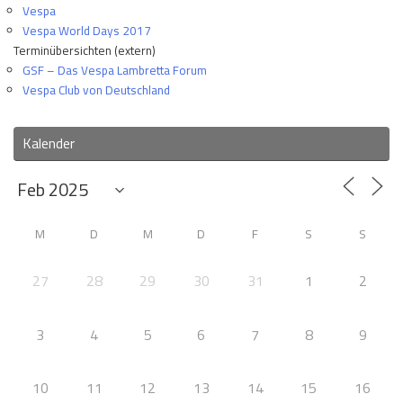
Vespa
Vespa World Days 2017
Terminübersichten (extern)
GSF – Das Vespa Lambretta Forum
Vespa Club von Deutschland
Kalender
M
D
M
D
F
S
S
27
28
29
30
31
1
2
3
4
5
6
7
8
9
10
11
12
13
14
15
16