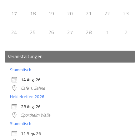
17
18
19
20
21
22
23
24
25
26
27
28
1
2
Veranstaltungen
Stammtisch
14 Aug. 26
Cafe 1. Sahne
Heidetreffen 2026
28 Aug. 26
Sportheim Walle
Stammtisch
11 Sep. 26