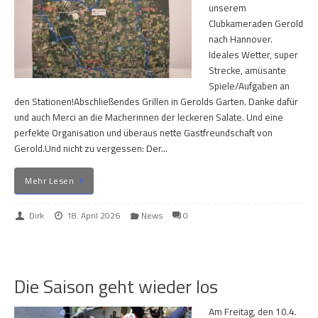
unserem
Clubkameraden Gerold
nach Hannover.
Ideales Wetter, super
Strecke, amüsante
Spiele/Aufgaben an
den Stationen!Abschließendes Grillen in Gerolds Garten. Danke dafür
und auch Merci an die Macherinnen der leckeren Salate. Und eine
perfekte Organisation und überaus nette Gastfreundschaft von
Gerold.Und nicht zu vergessen: Der…
Mehr Lesen
Dirk
18. April 2026
News
0
Die Saison geht wieder los
Am Freitag, den 10.4.