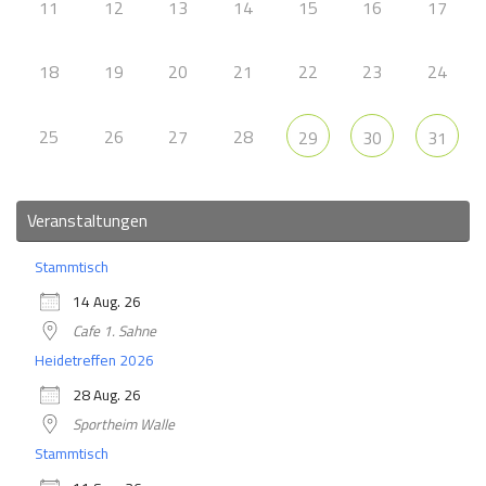
11
12
13
14
15
16
17
18
19
20
21
22
23
24
25
26
27
28
29
30
31
Veranstaltungen
Stammtisch
14 Aug. 26
Cafe 1. Sahne
Heidetreffen 2026
28 Aug. 26
Sportheim Walle
Stammtisch