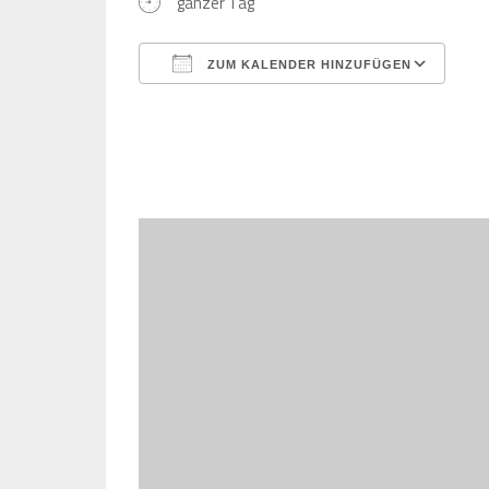
ganzer Tag
ZUM KALENDER HINZUFÜGEN
ICS herunterladen
Goo