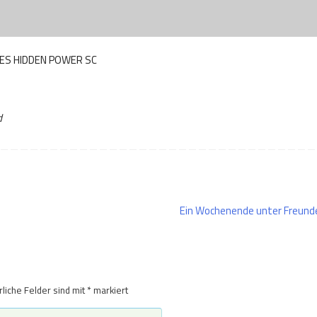
ES HIDDEN POWER SC
d
Ein Wochenende unter Freun
rliche Felder sind mit
*
markiert