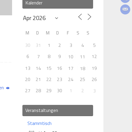
Kalender
M
D
M
D
F
S
S
30
31
1
2
3
4
5
6
7
8
9
12
10
11
13
14
15
16
17
19
18
20
21
22
23
24
25
26
den
27
28
29
30
1
2
3
Veranstaltungen
Stammtisch