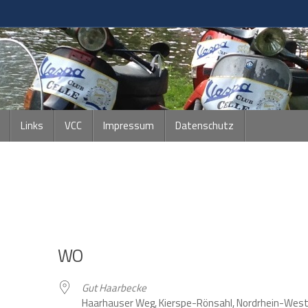
Links
VCC
Impressum
Datenschutz
WO
Gut Haarbecke
Haarhauser Weg, Kierspe-Rönsahl, Nordrhein-West