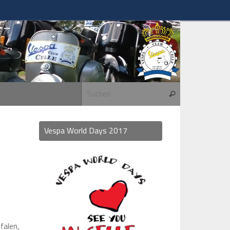
Suchen nach:
Suchen
Vespa World Days 2017
falen,