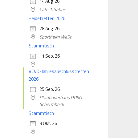
14 Aug. 26
Cafe 1. Sahne
Heidetreffen 2026
28 Aug. 26
Sportheim Walle
Stammtisch
11 Sep. 26
VCVD-Jahresabschlusstreffen
2026
25 Sep. 26
Pfadfinderhaus DPSG
Schermbeck
Stammtisch
9 Okt. 26