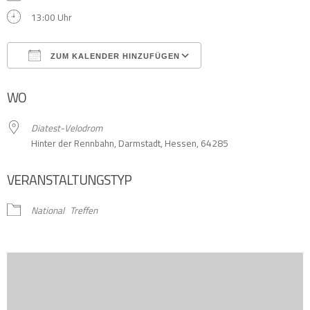
13:00 Uhr
ZUM KALENDER HINZUFÜGEN
ICS herunterladen
Google Kalender
WO
Diatest-Velodrom
Hinter der Rennbahn, Darmstadt, Hessen, 64285
VERANSTALTUNGSTYP
National
Treffen