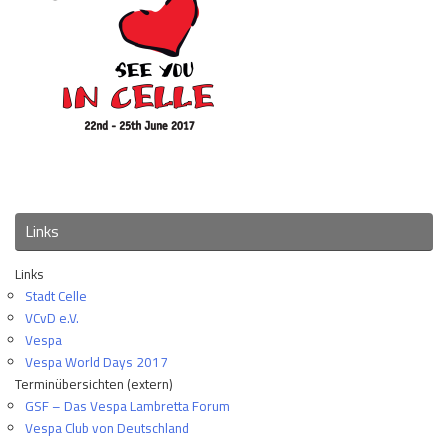
Links
Links
Stadt Celle
VCvD e.V.
Vespa
Vespa World Days 2017
Terminübersichten (extern)
GSF – Das Vespa Lambretta Forum
Vespa Club von Deutschland