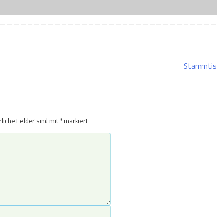
Stammtis
rliche Felder sind mit
*
markiert