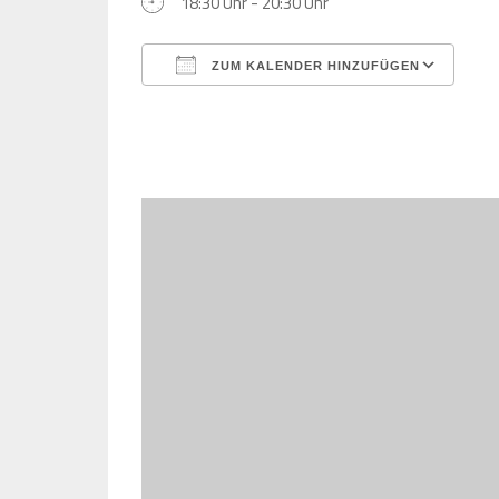
18:30 Uhr - 20:30 Uhr
ZUM KALENDER HINZUFÜGEN
ICS herunterladen
Goo