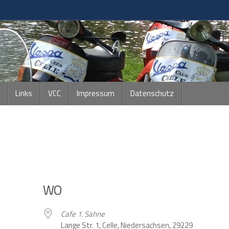
Links
VCC
Impressum
Datenschutz
WO
Cafe 1. Sahne
Lange Str. 1, Celle, Niedersachsen, 29229