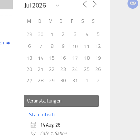
M
D
M
D
F
S
S
29
30
1
2
3
4
5
ch
6
7
8
9
11
12
10
13
14
15
16
17
18
19
20
21
22
23
24
25
26
27
28
29
30
31
1
2
Veranstaltungen
Stammtisch
14 Aug. 26
Cafe 1. Sahne