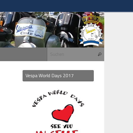
Suchen nach:
Suchen
Vespa World Days 2017