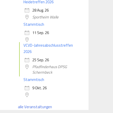
Heidetreffen 2026
28 Aug. 26
Sportheim Walle
Stammtisch
11 Sep. 26
VCVD-Jahresabschlusstreffen
2026
25 Sep. 26
Pfadfinderhaus DPSG
Schermbeck
Stammtisch
9 Okt. 26
alle Veranstaltungen