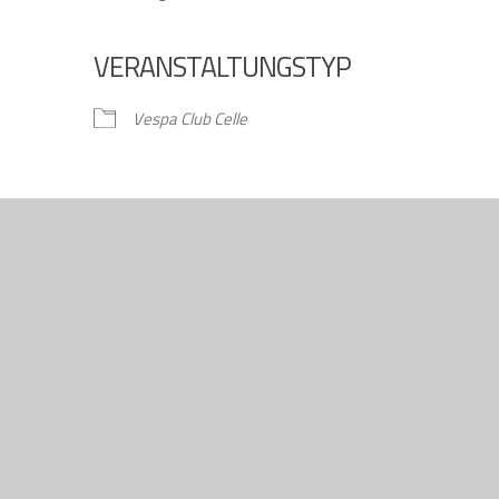
VERANSTALTUNGSTYP
gle Kalender
iCalendar
Vespa Club Celle