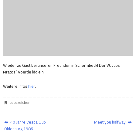
Wieder zu Gast bei unseren Freunden in Schermbeck! Der VC „Los
Piratos“ Voerde läd ein
Weitere Infos
hier
.
Lesezeichen
.
40 Jahre Vespa Club
Meet you halfway
Oldenburg 1986