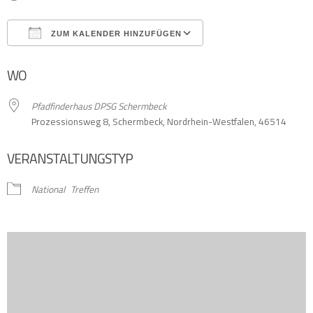
ZUM KALENDER HINZUFÜGEN
ICS herunterladen
Google Kalender
WO
Pfadfinderhaus DPSG Schermbeck
Prozessionsweg 8, Schermbeck, Nordrhein-Westfalen, 46514
VERANSTALTUNGSTYP
National
Treffen