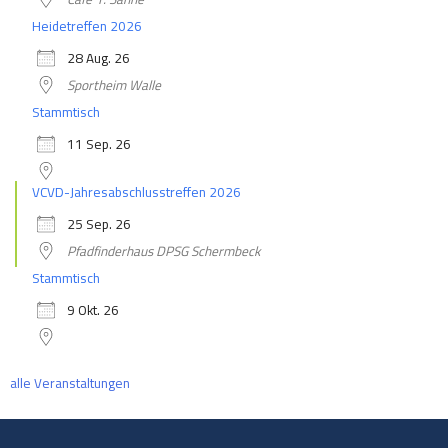
Heidetreffen 2026
28 Aug. 26
Sportheim Walle
Stammtisch
11 Sep. 26
VCVD-Jahresabschlusstreffen 2026
25 Sep. 26
Pfadfinderhaus DPSG Schermbeck
Stammtisch
9 Okt. 26
alle Veranstaltungen