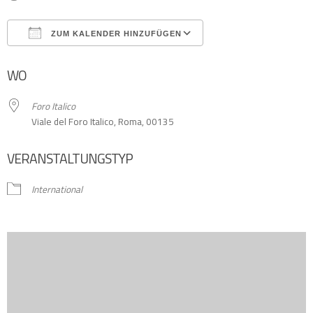
ZUM KALENDER HINZUFÜGEN
ICS herunterladen
Google Kalender
WO
Foro Italico
Viale del Foro Italico, Roma, 00135
VERANSTALTUNGSTYP
International