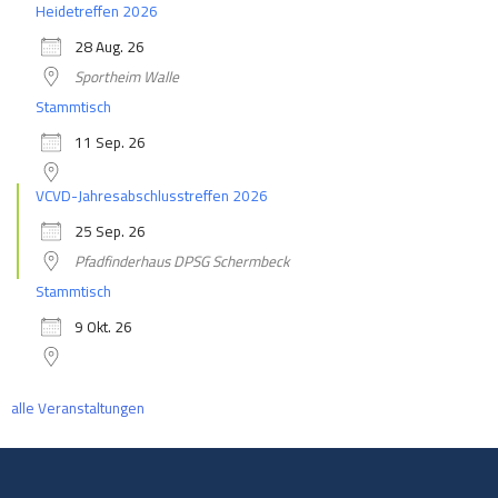
Heidetreffen 2026
28 Aug. 26
Sportheim Walle
Stammtisch
11 Sep. 26
VCVD-Jahresabschlusstreffen 2026
25 Sep. 26
Pfadfinderhaus DPSG Schermbeck
Stammtisch
9 Okt. 26
alle Veranstaltungen