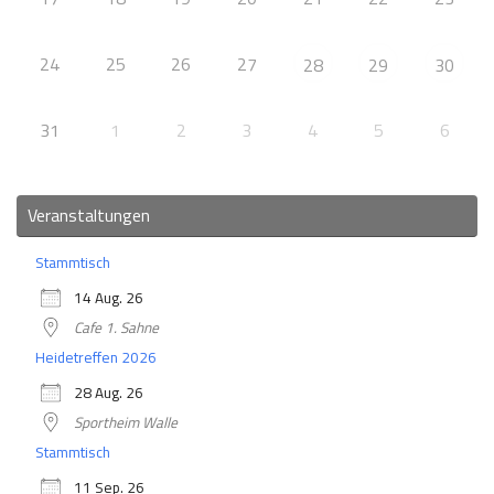
24
25
26
27
28
29
30
31
1
2
3
4
5
6
Veranstaltungen
Stammtisch
14 Aug. 26
Cafe 1. Sahne
Heidetreffen 2026
28 Aug. 26
Sportheim Walle
Stammtisch
11 Sep. 26