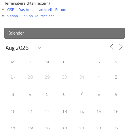
Terminübersichten (extern)
GSF – Das Vespa Lambretta Forum
Vespa Club von Deutschland
Kalender
M
D
M
D
F
S
S
27
28
29
30
31
1
2
7
3
4
5
6
8
9
10
11
12
13
15
16
14
17
18
19
20
21
22
23