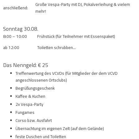
Große Vespa-Party mit DJ, Pokalverleihung & vielem
anschließend:
mehr!
Sonntag 30.08.
8:00 – 10:00
Frühstück (für Teilnehmer mit Essenspaket)
ab 12:00
Toiletten schrubben…
Das Nenngeld: € 25
Treffenwertung des VCVDs (für Mitglieder der dem VCVD
angeschlossenen Ortsclubs)
Begrüßungsgeschenk
Kaffee & Kuchen
2x Vespa-Party
Fungames
Corso bzw. Ausfahrt
Übernachtung im eigenen Zelt (auf dem Gelände)
feste Duschen und Toiletten