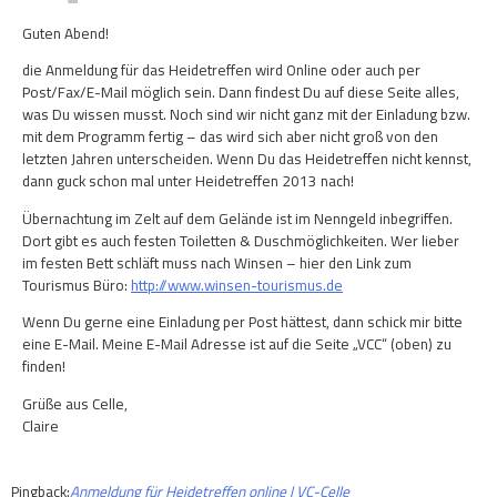
Guten Abend!
die Anmeldung für das Heidetreffen wird Online oder auch per
Post/Fax/E-Mail möglich sein. Dann findest Du auf diese Seite alles,
was Du wissen musst. Noch sind wir nicht ganz mit der Einladung bzw.
mit dem Programm fertig – das wird sich aber nicht groß von den
letzten Jahren unterscheiden. Wenn Du das Heidetreffen nicht kennst,
dann guck schon mal unter Heidetreffen 2013 nach!
Übernachtung im Zelt auf dem Gelände ist im Nenngeld inbegriffen.
Dort gibt es auch festen Toiletten & Duschmöglichkeiten. Wer lieber
im festen Bett schläft muss nach Winsen – hier den Link zum
Tourismus Büro:
http://www.winsen-tourismus.de
Wenn Du gerne eine Einladung per Post hättest, dann schick mir bitte
eine E-Mail. Meine E-Mail Adresse ist auf die Seite „VCC“ (oben) zu
finden!
Grüße aus Celle,
Claire
Pingback:
Anmeldung für Heidetreffen online | VC-Celle