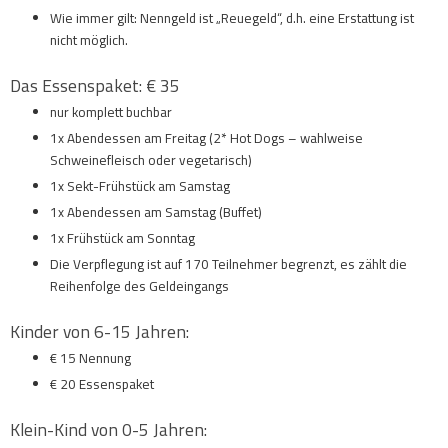
Wie immer gilt: Nenngeld ist „Reuegeld“, d.h. eine Erstattung ist
nicht möglich.
Das Essenspaket: € 35
nur komplett buchbar
1x Abendessen am Freitag (2* Hot Dogs – wahlweise
Schweinefleisch oder vegetarisch)
1x Sekt-Frühstück am Samstag
1x Abendessen am Samstag (Buffet)
1x Frühstück am Sonntag
Die Verpflegung ist auf 170 Teilnehmer begrenzt, es zählt die
Reihenfolge des Geldeingangs
Kinder von 6-15 Jahren:
€ 15 Nennung
€ 20 Essenspaket
Klein-Kind von 0-5 Jahren: