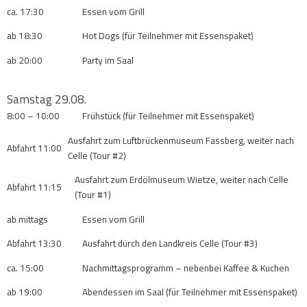
ca. 17:30
Essen vom Grill
ab 18:30
Hot Dogs (für Teilnehmer mit Essenspaket)
ab 20:00
Party im Saal
Samstag 29.08.
8:00 – 10:00
Frühstück (für Teilnehmer mit Essenspaket)
Ausfahrt zum Luftbrückenmuseum Fassberg, weiter nach
Abfahrt 11:00
Celle (Tour #2)
Ausfahrt zum Erdölmuseum Wietze, weiter nach Celle
Abfahrt 11:15
(Tour #1)
ab mittags
Essen vom Grill
Abfahrt 13:30
Ausfahrt durch den Landkreis Celle (Tour #3)
ca. 15:00
Nachmittagsprogramm – nebenbei Kaffee & Kuchen
ab 19:00
Abendessen im Saal (für Teilnehmer mit Essenspaket)