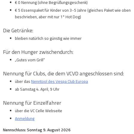
€ 0 Nennung (ohne Begrüßungsgeschenk)
€ 5 Essenspaket für Kinder von 3-5 Jahre (gleiches Paket wie oben
beschrieben, aber mit nur 1* Hot Dog)
Die Getränke:
bleiben natürlich so günstig wie immer
Für den Hunger zwischendurch:
„Gutes vom Grill“
Nennung für Clubs, die dem VCVD angeschlossen sind:
über das
Nenntool des Vespa Club Europa
ab Samstag 4. April, 9 Uhr
Nennung für Einzelfahrer
über die VC Celle Webseite
Anmeldung
Nennschluss: Sonntag 9. August 2026