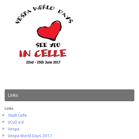
Links
Links
Stadt Celle
VCvD e.V.
Vespa
Vespa World Days 2017