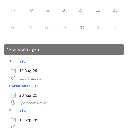
17
18
19
20
21
22
23
24
25
26
27
28
1
2
Veranstaltungen
Stammtisch
14 Aug. 26
Cafe 1. Sahne
Heidetreffen 2026
28 Aug. 26
Sportheim Walle
Stammtisch
11 Sep. 26