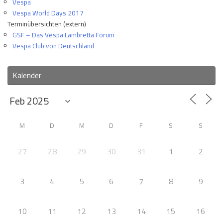
Vespa
Vespa World Days 2017
Terminübersichten (extern)
GSF – Das Vespa Lambretta Forum
Vespa Club von Deutschland
Kalender
M
D
M
D
F
S
S
27
28
29
30
31
1
2
3
4
5
6
7
8
9
10
11
12
13
14
15
16