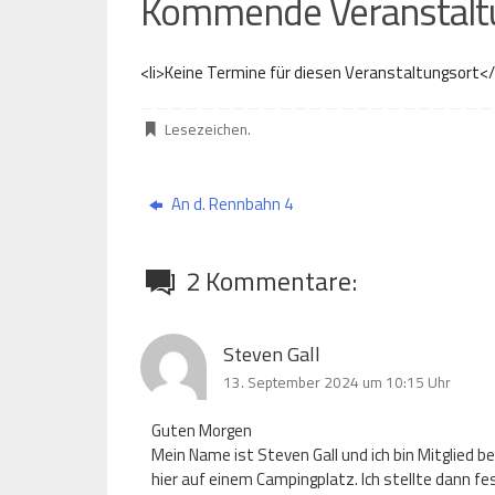
Kommende Veranstalt
<li>Keine Termine für diesen Veranstaltungsort</
Lesezeichen
.
An d. Rennbahn 4
2 Kommentare:
Steven Gall
13. September 2024 um 10:15 Uhr
Guten Morgen
Mein Name ist Steven Gall und ich bin Mitglied
hier auf einem Campingplatz. Ich stellte dann fes