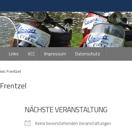
Links
VCC
Impressum
Datenschutz
nic Frentzel
 Frentzel
NÄCHSTE VERANSTALTUNG
Keine bevorstehenden Veranstaltungen