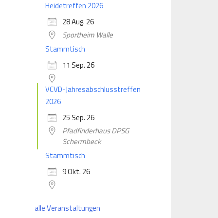
Heidetreffen 2026
28 Aug. 26
Sportheim Walle
Stammtisch
11 Sep. 26
VCVD-Jahresabschlusstreffen
2026
25 Sep. 26
Pfadfinderhaus DPSG
Schermbeck
Stammtisch
9 Okt. 26
alle Veranstaltungen