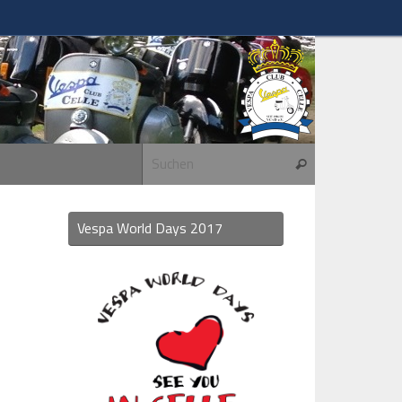
Suchen nach:
Suchen
Vespa World Days 2017