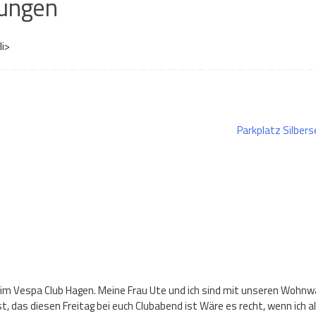
ungen
li>
Parkplatz Silber
 beim Vespa Club Hagen. Meine Frau Ute und ich sind mit unseren Wohn
t, das diesen Freitag bei euch Clubabend ist Wäre es recht, wenn ich a