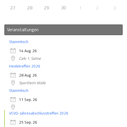
27
28
29
30
1
2
3
Veranstaltungen
Stammtisch
14 Aug. 26
Cafe 1. Sahne
Heidetreffen 2026
28 Aug. 26
Sportheim Walle
Stammtisch
11 Sep. 26
VCVD-Jahresabschlusstreffen 2026
25 Sep. 26