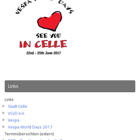
Links
Links
Stadt Celle
VCvD e.V.
Vespa
Vespa World Days 2017
Terminübersichten (extern)