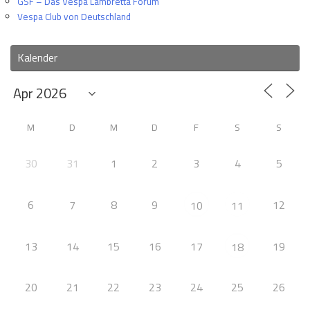
GSF – Das Vespa Lambretta Forum
Vespa Club von Deutschland
Kalender
M
D
M
D
F
S
S
30
31
1
2
3
4
5
6
7
8
9
12
10
11
13
14
15
16
17
19
18
20
21
22
23
24
25
26