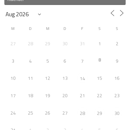
M
D
M
D
F
S
S
27
28
29
30
31
1
2
8
3
4
5
6
7
9
10
11
12
13
15
16
14
17
18
19
20
21
22
23
24
25
26
27
28
29
30