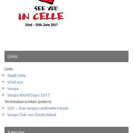
Links
Links
Stadt Celle
VCvD e.V.
Vespa
Vespa World Days 2017
Terminübersichten (extern)
GSF – Das Vespa Lambretta Forum
Vespa Club von Deutschland
Kalender