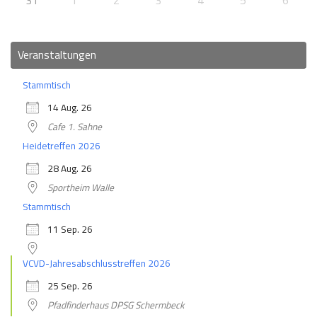
31
1
2
3
4
5
6
Veranstaltungen
Stammtisch
14 Aug. 26
Cafe 1. Sahne
Heidetreffen 2026
28 Aug. 26
Sportheim Walle
Stammtisch
11 Sep. 26
VCVD-Jahresabschlusstreffen 2026
25 Sep. 26
Pfadfinderhaus DPSG Schermbeck