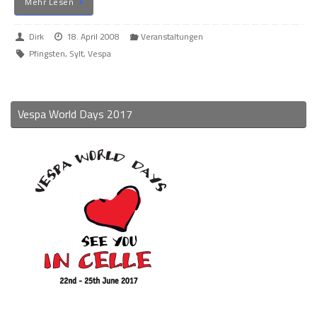
Mehr Lesen
Dirk
18. April 2008
Veranstaltungen
Pfingsten
,
Sylt
,
Vespa
Vespa World Days 2017