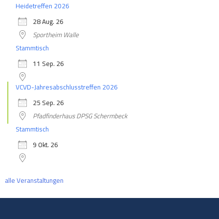
Heidetreffen 2026
28 Aug. 26
Sportheim Walle
Stammtisch
11 Sep. 26
VCVD-Jahresabschlusstreffen 2026
25 Sep. 26
Pfadfinderhaus DPSG Schermbeck
Stammtisch
9 Okt. 26
alle Veranstaltungen