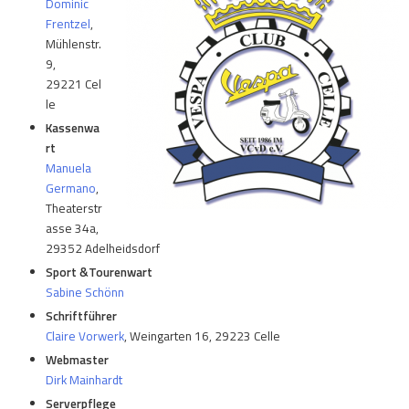
Dominic
Frentzel
,
Mühlenstr.
9,
29221 Cel
le
Kassenwa
rt
Manuela
Germano
,
Theaterstr
asse 34a,
29352 Adelheidsdorf
Sport &Tourenwart
Sabine Schönn
Schriftführer
Claire Vorwerk
, Weingarten 16, 29223 Celle
Webmaster
Dirk Mainhardt
Serverpflege