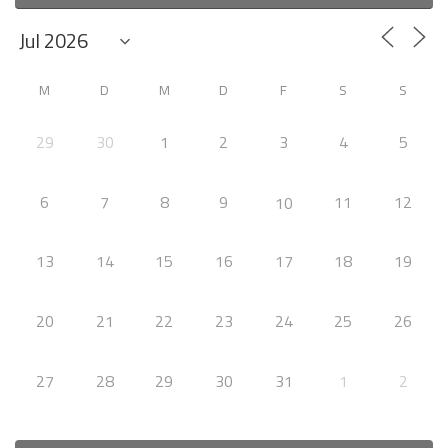
M
D
M
D
F
S
S
29
30
1
2
3
4
5
6
7
8
9
11
12
10
13
14
15
16
17
18
19
20
21
22
23
24
25
26
27
28
29
30
31
1
2