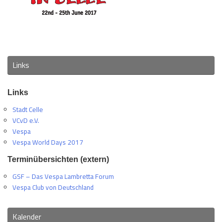
Links
Links
Stadt Celle
VCvD e.V.
Vespa
Vespa World Days 2017
Terminübersichten (extern)
GSF – Das Vespa Lambretta Forum
Vespa Club von Deutschland
Kalender