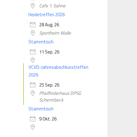
Cafe 1. Sahne
Heidetreffen 2026
28 Aug. 26
Sportheim Walle
Stammtisch
11 Sep. 26
VCVD-Jahresabschlusstreffen
2026
25 Sep. 26
Pfadfinderhaus DPSG
Schermbeck
Stammtisch
9 Okt. 26