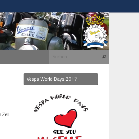
Suchen nach:
Suchen
Vespa World Days 2017
 Zell