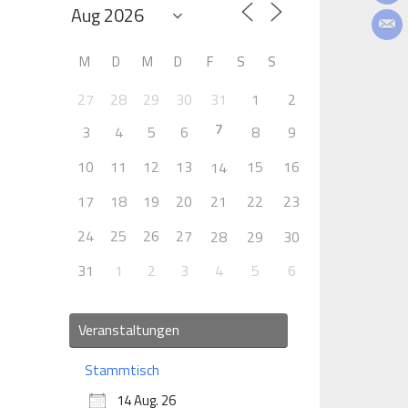
M
D
M
D
F
S
S
27
28
29
30
31
1
2
7
3
4
5
6
8
9
10
11
12
13
15
16
14
17
18
19
20
21
22
23
24
25
26
27
28
29
30
31
1
2
3
4
5
6
Veranstaltungen
Stammtisch
14 Aug. 26