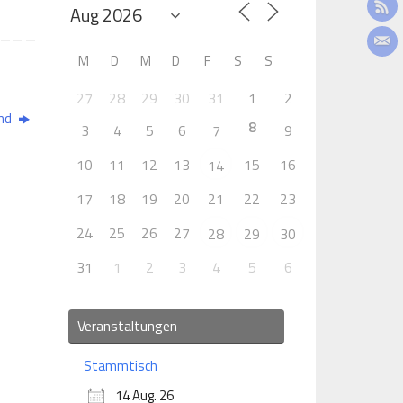
M
D
M
D
F
S
S
27
28
29
30
31
1
2
and
8
3
4
5
6
7
9
10
11
12
13
15
16
14
17
18
19
20
21
22
23
24
25
26
27
28
29
30
31
1
2
3
4
5
6
Veranstaltungen
Stammtisch
14 Aug. 26