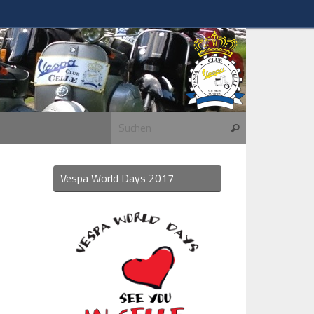
Suchen nach:
Suchen
Vespa World Days 2017