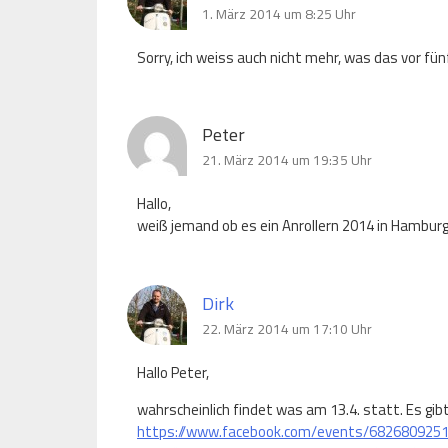
1. März 2014 um 8:25 Uhr
Sorry, ich weiss auch nicht mehr, was das vor fünf
Peter
21. März 2014 um 19:35 Uhr
Hallo,
weiß jemand ob es ein Anrollern 2014 in Hamburg
Dirk
22. März 2014 um 17:10 Uhr
Hallo Peter,
wahrscheinlich findet was am 13.4. statt. Es gib
https://www.facebook.com/events/682680925