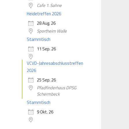
Cafe 1. Sahne
Heidetreffen 2026
28 Aug. 26
Sportheim Walle
Stammtisch
11 Sep. 26
VCVD-Jahresabschlusstreffen
2026
25 Sep. 26
Pfadfinderhaus DPSG
Schermbeck
Stammtisch
9 Okt. 26