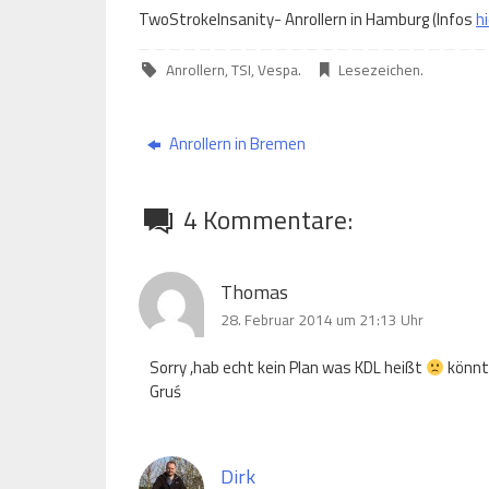
TwoStrokeInsanity- Anrollern in Hamburg (Infos
hi
Anrollern
,
TSI
,
Vespa
.
Lesezeichen
.
Anrollern in Bremen
4 Kommentare:
Thomas
28. Februar 2014 um 21:13 Uhr
Sorry ,hab echt kein Plan was KDL heißt
könnt 
Gruś
Dirk