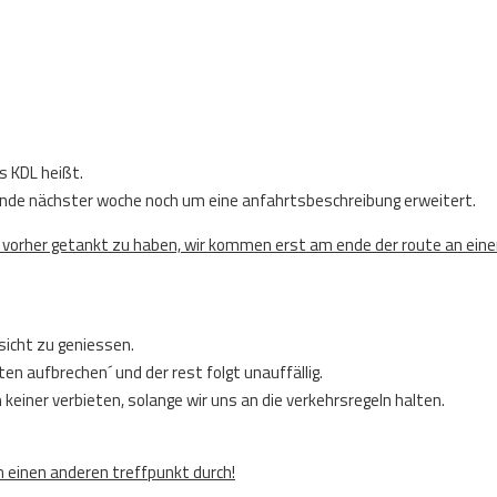
s KDL heißt.
nn ende nächster woche noch um eine anfahrtsbeschreibung erweitert.
 vorher getankt zu haben, wir kommen erst am ende der route an eine
sicht zu geniessen.
en aufbrechen´ und der rest folgt unauffällig.
 keiner verbieten, solange wir uns an die verkehrsregeln halten.
h einen anderen treffpunkt durch!