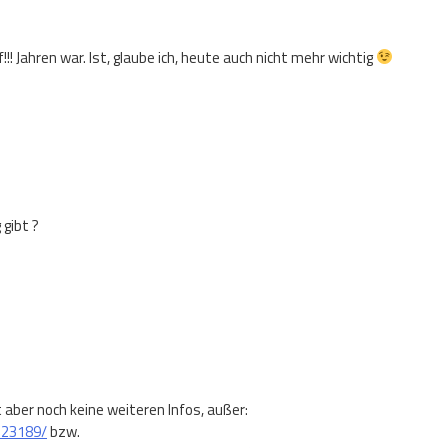
!!! Jahren war. Ist, glaube ich, heute auch nicht mehr wichtig
 gibt ?
t aber noch keine weiteren Infos, außer:
123189/
bzw.