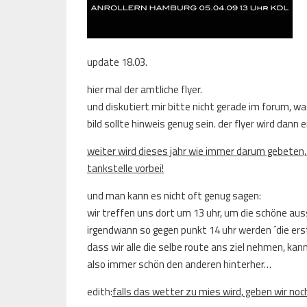
update 18.03.
hier mal der amtliche flyer.
und diskutiert mir bitte nicht gerade im forum, wa
bild sollte hinweis genug sein. der flyer wird da
weiter wird dieses jahr wie immer darum gebeten,
tankstelle vorbei!
und man kann es nicht oft genug sagen:
wir treffen uns dort um 13 uhr, um die schöne aus
irgendwann so gegen punkt 14 uhr werden ´die erst
dass wir alle die selbe route ans ziel nehmen, kann
also immer schön den anderen hinterher…
edith:
falls das wetter zu mies wird, geben wir noc