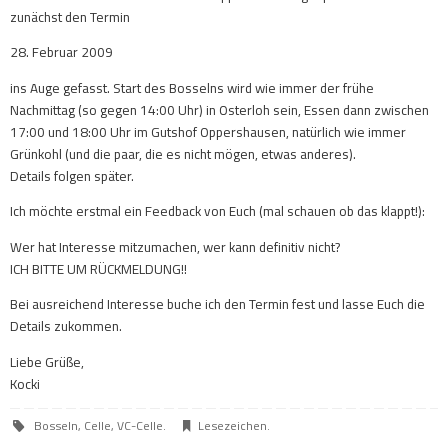
zunächst den Termin
28. Februar 2009
ins Auge gefasst. Start des Bosselns wird wie immer der frühe
Nachmittag (so gegen 14:00 Uhr) in Osterloh sein, Essen dann zwischen
17:00 und 18:00 Uhr im Gutshof Oppershausen, natürlich wie immer
Grünkohl (und die paar, die es nicht mögen, etwas anderes).
Details folgen später.
Ich möchte erstmal ein Feedback von Euch (mal schauen ob das klappt!):
Wer hat Interesse mitzumachen, wer kann definitiv nicht?
ICH BITTE UM RÜCKMELDUNG!!
Bei ausreichend Interesse buche ich den Termin fest und lasse Euch die
Details zukommen.
Liebe Grüße,
Kocki
Bosseln
,
Celle
,
VC-Celle
.
Lesezeichen
.