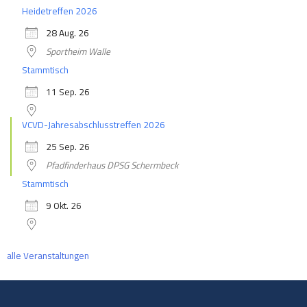
Heidetreffen 2026
28 Aug. 26
Sportheim Walle
Stammtisch
11 Sep. 26
VCVD-Jahresabschlusstreffen 2026
25 Sep. 26
Pfadfinderhaus DPSG Schermbeck
Stammtisch
9 Okt. 26
alle Veranstaltungen