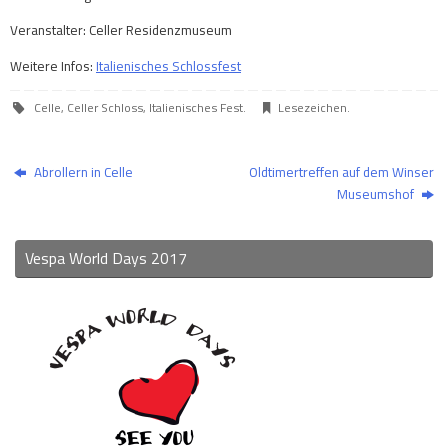
Veranstalter: Celler Residenzmuseum
Weitere Infos:
Italienisches Schlossfest
Celle
,
Celler Schloss
,
Italienisches Fest
.
Lesezeichen
.
Abrollern in Celle
Oldtimertreffen auf dem Winser
Museumshof
Vespa World Days 2017