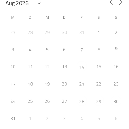
M
D
M
D
F
S
S
27
28
29
30
31
1
2
9
3
4
5
6
7
8
10
11
12
13
15
16
14
17
18
19
20
21
22
23
24
25
26
27
28
29
30
31
1
2
3
4
5
6