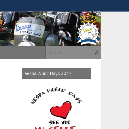
Suchen nach:
Suchen
Vespa World Days 2017