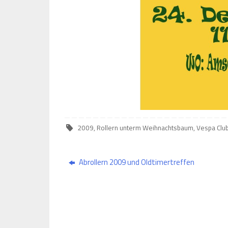
2009
,
Rollern unterm Weihnachtsbaum
,
Vespa Club
Abrollern 2009 und Oldtimertreffen