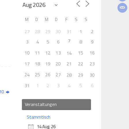
M
D
M
D
F
S
S
27
28
29
30
31
1
2
7
3
4
5
6
8
9
10
11
12
13
15
16
14
17
18
19
20
21
22
23
24
25
26
27
28
29
30
31
1
2
3
4
5
6
010
Veranstaltungen
Stammtisch
14 Aug. 26