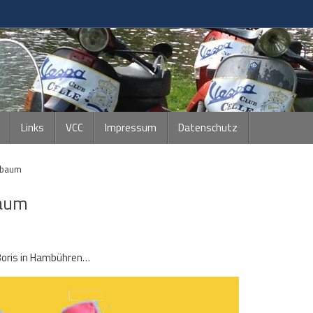
Links
VCC
Impressum
Datenschutz
sbaum
baum
Boris in Hambühren…