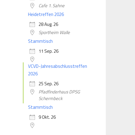
Cafe 1. Sahne
Heidetreffen 2026
28 Aug. 26
Sportheim Walle
Stammtisch
11 Sep. 26
VCVD-Jahresabschlusstreffen
2026
25 Sep. 26
Pfadfinderhaus DPSG
Schermbeck
Stammtisch
9 Okt. 26