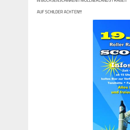
IN BÜCHSENSCHINKEN!!! MÖLLNERLANDSTRAßE!!!
AUF SCHILDER ACHTEN!!!