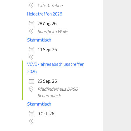
Cafe 1. Sahne
Heidetreffen 2026
28 Aug. 26
Sportheim Walle
Stammtisch
11 Sep. 26
VCVD-Jahresabschlusstreffen
2026
25 Sep. 26
Pfadfinderhaus DPSG
Schermbeck
Stammtisch
9 Okt. 26