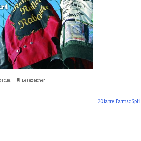
rbecue
.
Lesezeichen
.
20 Jahre Tarmac Spir