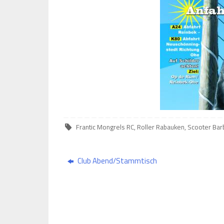
Frantic Mongrels RC
,
Roller Rabauken
,
Scooter Ba
Club Abend/Stammtisch