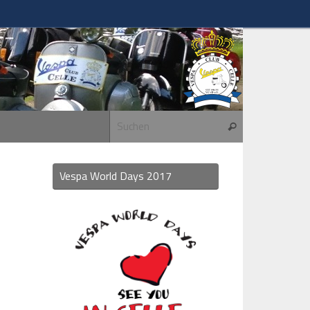
Suchen nach:
Suchen
Vespa World Days 2017