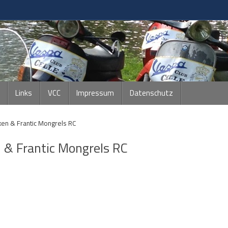
Links
VCC
Impressum
Datenschutz
ken & Frantic Mongrels RC
 & Frantic Mongrels RC