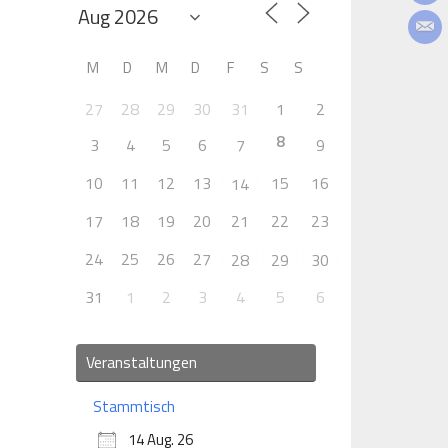
M
D
M
D
F
S
S
27
28
29
30
31
1
2
8
3
4
5
6
7
9
10
11
12
13
15
16
14
17
18
19
20
21
22
23
24
25
26
27
28
29
30
31
1
2
3
4
5
6
Veranstaltungen
Stammtisch
14 Aug. 26