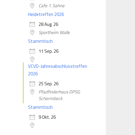
Cafe 1. Sahne
Heidetreffen 2026
28 Aug. 26
Sportheim Walle
Stammtisch
11 Sep. 26
VCVD-Jahresabschlusstreffen
2026
25 Sep. 26
Pfadfinderhaus DPSG
Schermbeck
Stammtisch
9 Okt. 26