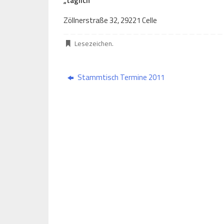
„täglich“
Zöllnerstraße 32, 29221 Celle
Lesezeichen
.
Stammtisch Termine 2011