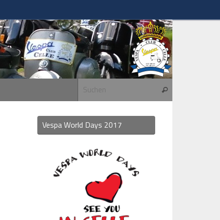
Suchen nach:
Suchen
Vespa World Days 2017