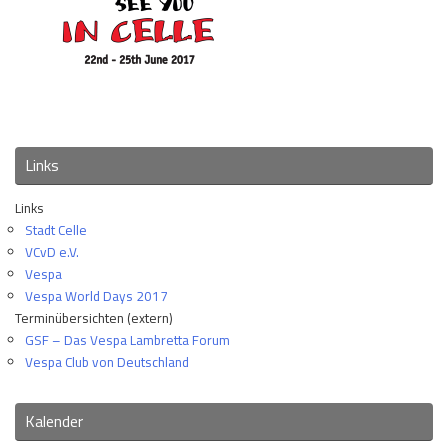
Links
Links
Stadt Celle
VCvD e.V.
Vespa
Vespa World Days 2017
Terminübersichten (extern)
GSF – Das Vespa Lambretta Forum
Vespa Club von Deutschland
Kalender