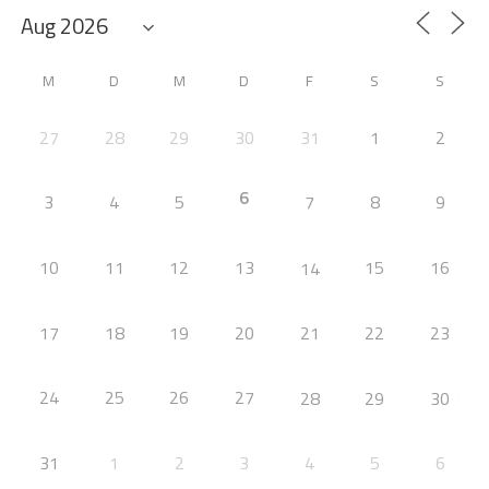
M
D
M
D
F
S
S
27
28
29
30
31
1
2
6
3
4
5
7
8
9
10
11
12
13
15
16
14
17
18
19
20
21
22
23
24
25
26
27
28
29
30
31
1
2
3
4
5
6