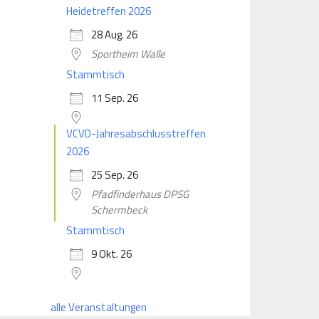
Heidetreffen 2026
28 Aug. 26
Sportheim Walle
Stammtisch
11 Sep. 26
VCVD-Jahresabschlusstreffen
2026
25 Sep. 26
Pfadfinderhaus DPSG
Schermbeck
Stammtisch
9 Okt. 26
alle Veranstaltungen