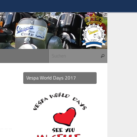
Suchen nach:
Suchen
Vespa World Days 2017