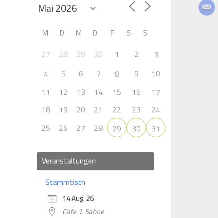
M
D
M
D
F
S
S
27
28
29
30
1
2
3
4
5
6
7
9
10
8
11
12
13
14
15
16
17
18
19
20
21
22
23
24
25
26
27
28
29
30
31
Veranstaltungen
Stammtisch
14 Aug. 26
Cafe 1. Sahne