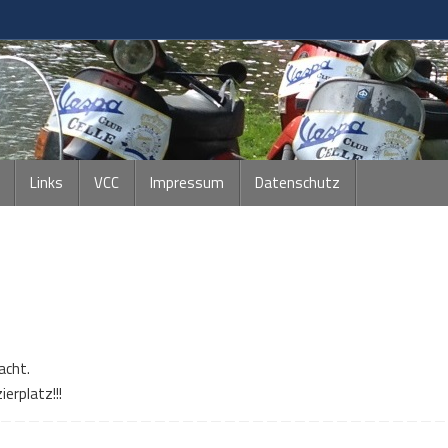
Links
VCC
Impressum
Datenschutz
acht.
erplatz!!!