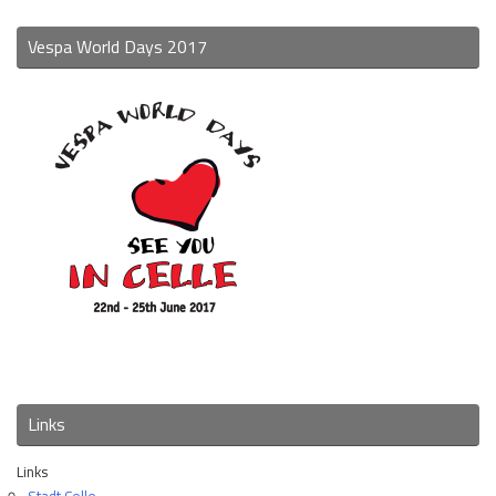
Vespa World Days 2017
Links
Links
Stadt Celle