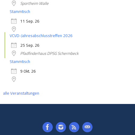
Sportheim Walle
Stammtisch
11 Sep. 26
VCVD-Jahresabschlusstreffen 2026
25 Sep. 26
Pfadfinderhaus DPSG Schermbeck
Stammtisch
9 Okt. 26
alle Veranstaltungen