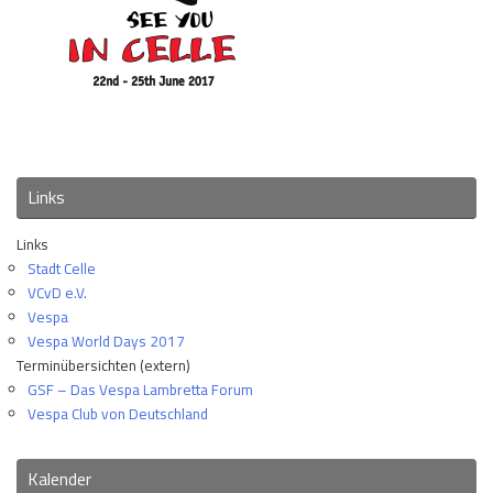
Links
Links
Stadt Celle
VCvD e.V.
Vespa
Vespa World Days 2017
Terminübersichten (extern)
GSF – Das Vespa Lambretta Forum
Vespa Club von Deutschland
Kalender