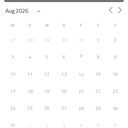
M
D
M
D
F
S
S
27
28
29
30
31
1
2
7
3
4
5
6
8
9
10
11
12
13
15
16
14
17
18
19
20
21
22
23
24
25
26
27
28
29
30
31
1
2
3
4
5
6