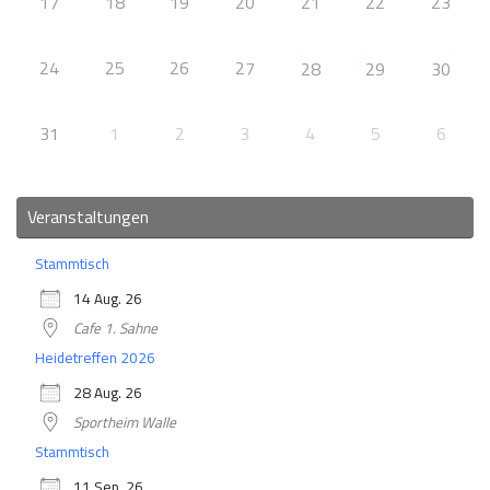
17
18
19
20
21
22
23
24
25
26
27
28
29
30
31
1
2
3
4
5
6
Veranstaltungen
Stammtisch
14 Aug. 26
Cafe 1. Sahne
Heidetreffen 2026
28 Aug. 26
Sportheim Walle
Stammtisch
11 Sep. 26