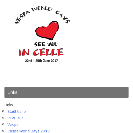
Links
Links
Stadt Celle
VCvD e.V.
Vespa
Vespa World Days 2017