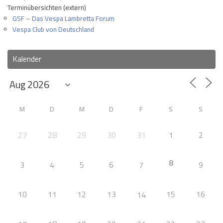
Terminübersichten (extern)
GSF – Das Vespa Lambretta Forum
Vespa Club von Deutschland
Kalender
M
D
M
D
F
S
S
27
28
29
30
31
1
2
8
3
4
5
6
7
9
10
11
12
13
15
16
14