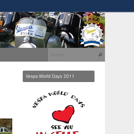
Suchen nach:
Suchen
Vespa World Days 2017