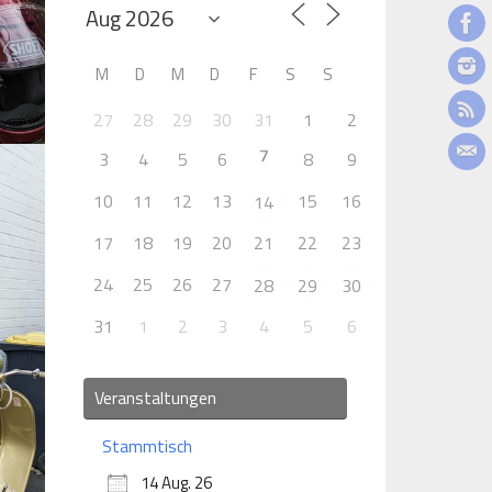
M
D
M
D
F
S
S
27
28
29
30
31
1
2
7
3
4
5
6
8
9
10
11
12
13
15
16
14
17
18
19
20
21
22
23
24
25
26
27
28
29
30
31
1
2
3
4
5
6
Veranstaltungen
Stammtisch
14 Aug. 26