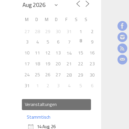
M
D
M
D
F
S
S
27
28
29
30
31
1
2
8
3
4
5
6
7
9
10
11
12
13
15
16
14
17
18
19
20
21
22
23
24
25
26
27
28
29
30
31
1
2
3
4
5
6
Veranstaltungen
Stammtisch
14 Aug. 26