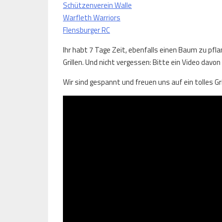
Schützenverein Walle
Warfleth Warriors
Flensburger RC
Ihr habt 7 Tage Zeit, ebenfalls einen Baum zu pflan
Grillen. Und nicht vergessen: Bitte ein Video davon
Wir sind gespannt und freuen uns auf ein tolles Gri