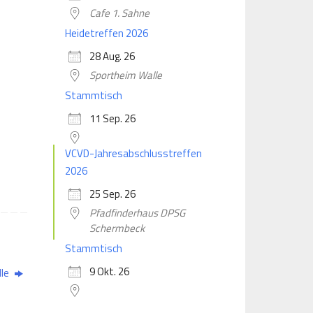
Cafe 1. Sahne
Heidetreffen 2026
28 Aug. 26
Sportheim Walle
Stammtisch
11 Sep. 26
VCVD-Jahresabschlusstreffen
2026
25 Sep. 26
Pfadfinderhaus DPSG
Schermbeck
Stammtisch
9 Okt. 26
lle