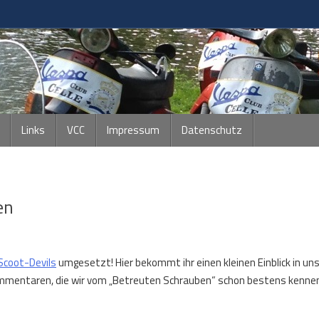
Links
VCC
Impressum
Datenschutz
en
Scoot-Devils
umgesetzt! Hier bekommt ihr einen kleinen Einblick in un
mmentaren, die wir vom „Betreuten Schrauben“ schon bestens kenne