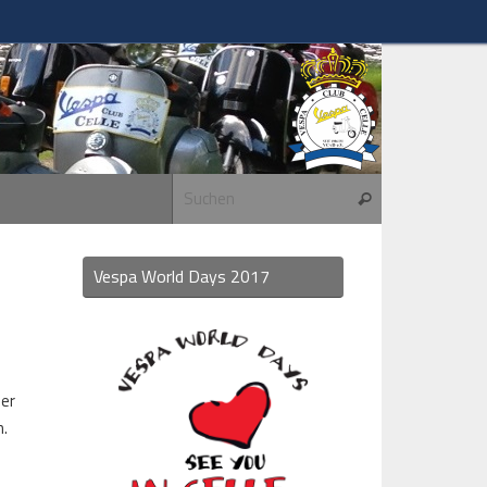
Suchen nach:
Suchen
Vespa World Days 2017
ser
n.