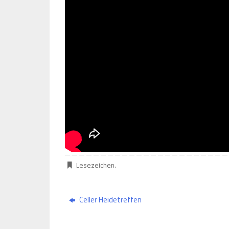
Lesezeichen
.
Celler Heidetreffen