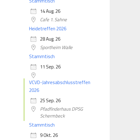
Stammtisch
14 Aug. 26
Cafe 1. Sahne
Heidetreffen 2026
28 Aug. 26
Sportheim Walle
Stammtisch
11 Sep. 26
VCVD-Jahresabschlusstreffen
2026
25 Sep. 26
Pfadfinderhaus DPSG
Schermbeck
Stammtisch
9 Okt. 26