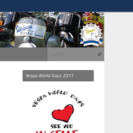
Suchen nach:
Suchen
Vespa World Days 2017