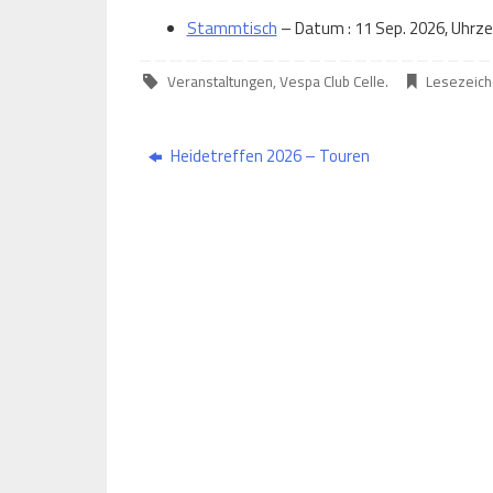
Stammtisch
– Datum : 11 Sep. 2026, Uhrzeit
Veranstaltungen
,
Vespa Club Celle
.
Lesezeic
Heidetreffen 2026 – Touren