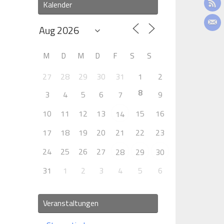
Kalender
M
D
M
D
F
S
S
27
28
29
30
31
1
2
8
3
4
5
6
7
9
10
11
12
13
15
16
14
17
18
19
20
21
22
23
24
25
26
27
28
29
30
31
1
2
3
4
5
6
Veranstaltungen