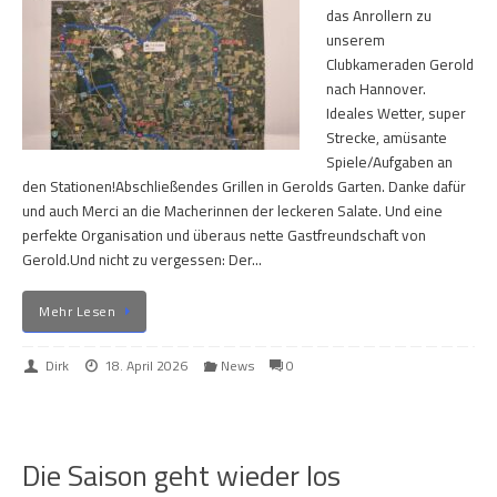
das Anrollern zu
unserem
Clubkameraden Gerold
nach Hannover.
Ideales Wetter, super
Strecke, amüsante
Spiele/Aufgaben an
den Stationen!Abschließendes Grillen in Gerolds Garten. Danke dafür
und auch Merci an die Macherinnen der leckeren Salate. Und eine
perfekte Organisation und überaus nette Gastfreundschaft von
Gerold.Und nicht zu vergessen: Der…
Mehr Lesen
Dirk
18. April 2026
News
0
Die Saison geht wieder los