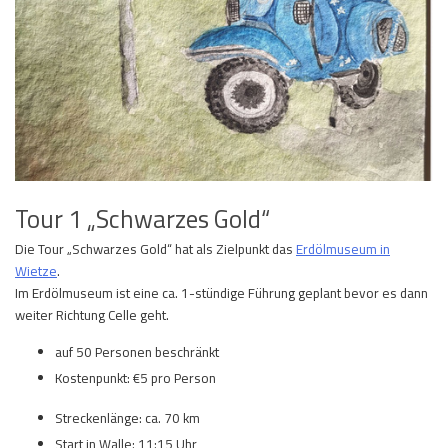
Tour 1 „Schwarzes Gold“
Die Tour „Schwarzes Gold“ hat als Zielpunkt das
Erdölmuseum in
Wietze
.
Im Erdölmuseum ist eine ca. 1-stündige Führung geplant bevor es dann
weiter Richtung Celle geht.
auf 50 Personen beschränkt
Kostenpunkt: €5 pro Person
Streckenlänge: ca. 70 km
Start in Walle: 11:15 Uhr