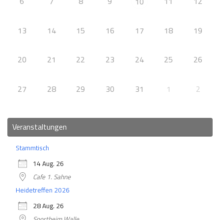
6
7
8
9
11
12
10
13
14
15
16
17
18
19
20
21
22
23
24
25
26
27
28
29
30
31
1
2
Veranstaltungen
Stammtisch
14 Aug. 26
Cafe 1. Sahne
Heidetreffen 2026
28 Aug. 26
Sportheim Walle