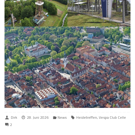
Dirk
28. Juni 2026
News
Heidetreffen
,
Vespa Club Celle
2