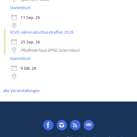
Stammtisch
11 Sep. 26
VCVD-Jahresabschlusstreffen 2026
25 Sep. 26
Pfadfinderhaus DPSG Schermbeck
Stammtisch
9 Okt. 26
alle Veranstaltungen