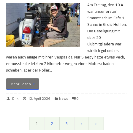
Am Freitag, den 10.4.
war unser erster
Stammtisch im Cafe 1.
Sahne in Groß-Hehlen.
Die Beteiligung mit
über 20
Clubmitgliedern war
wirklich gut und es
waren auch einige mit ihren Vespas da. Nur Sleepy hatte etwas Pech,
er musste die letzten 2 Kilometer wegen eines Motorschaden
schieben, aber der Roller…
Mehr Lesen
Dirk
12. April 2026
News
0
1
2
3
›
»