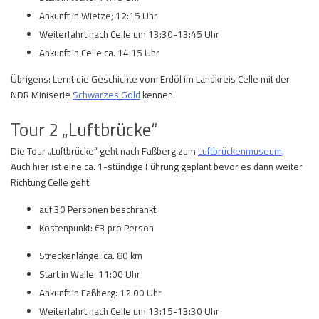
Ankunft in Wietze; 12:15 Uhr
Weiterfahrt nach Celle um 13:30-13:45 Uhr
Ankunft in Celle ca. 14:15 Uhr
Übrigens: Lernt die Geschichte vom Erdöl im Landkreis Celle mit der
NDR Miniserie
Schwarzes Gold
kennen.
Tour 2 „Luftbrücke“
Die Tour „Luftbrücke“ geht nach Faßberg zum
Luftbrückenmuseum
.
Auch hier ist eine ca. 1-stündige Führung geplant bevor es dann weiter
Richtung Celle geht.
auf 30 Personen beschränkt
Kostenpunkt: €3 pro Person
Streckenlänge: ca. 80 km
Start in Walle: 11:00 Uhr
Ankunft in Faßberg: 12:00 Uhr
Weiterfahrt nach Celle um 13:15-13:30 Uhr