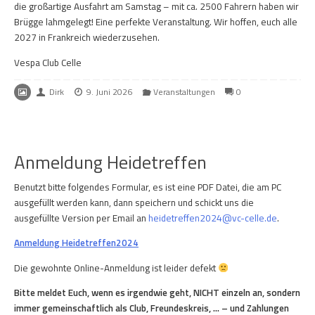
die großartige Ausfahrt am Samstag – mit ca. 2500 Fahrern haben wir
Brügge lahmgelegt! Eine perfekte Veranstaltung. Wir hoffen, euch alle
2027 in Frankreich wiederzusehen.
Vespa Club Celle
Dirk
9. Juni 2026
Veranstaltungen
0
Anmeldung Heidetreffen
Benutzt bitte folgendes Formular, es ist eine PDF Datei, die am PC
ausgefüllt werden kann, dann speichern und schickt uns die
ausgefüllte Version per Email an
heidetreffen2024@vc-celle.de
.
Anmeldung Heidetreffen2024
Die gewohnte Online-Anmeldung ist leider defekt
Bitte meldet Euch, wenn es irgendwie geht, NICHT einzeln an, sondern
immer gemeinschaftlich als Club, Freundeskreis, … – und Zahlungen