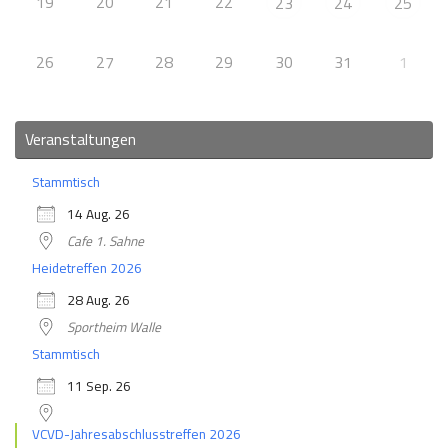
19
20
21
22
23
24
25
26
27
28
29
30
31
1
Veranstaltungen
Stammtisch
14 Aug. 26
Cafe 1. Sahne
Heidetreffen 2026
28 Aug. 26
Sportheim Walle
Stammtisch
11 Sep. 26
VCVD-Jahresabschlusstreffen 2026