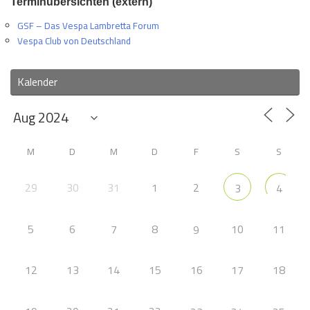
Terminübersichten (extern)
GSF – Das Vespa Lambretta Forum
Vespa Club von Deutschland
Kalender
M
D
M
D
F
S
S
29
30
31
1
2
3
4
5
6
7
8
10
11
9
12
13
14
15
16
17
18