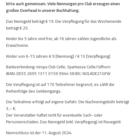
bitte auch gemeinsam. Viele Nennungen pro Club erzeugen einen
großen Overhead in unserer Buchhaltung.
Das Nenngeld beträgt € 19. Die Verpflegung für das Wochenende
beträgt € 25.
Kinder bis 5 Jahre sind frei, ab 16 Jahren zählen Jugendliche als
Erwachsene.
Kinder von 6-15 Jahren: € 9 [Nennung] / € 13 [Verpflegung]
Bankverbindung: Vespa Club Celle, Sparkasse Celle/Gifhorn
IBAN: DE35 2695 1311 0159 9944 58 BIC: NOLADE21GFW
Die Verpflegung ist auf 170 Teilnehmer begrenzt, es zählt die
Reihenfolge des Geldeingangs.
Die Teilnahme erfolgt auf eigene Gefahr. Die Nachnenngebühr beträgt
3,– €.
Der Veranstalter haftet nicht für eventuelle Sach- oder
Personenschäden. Das Nenngeld (inkl. Verpflegung) ist Reuegeld.
Nennschluss ist der 11. August 2024.