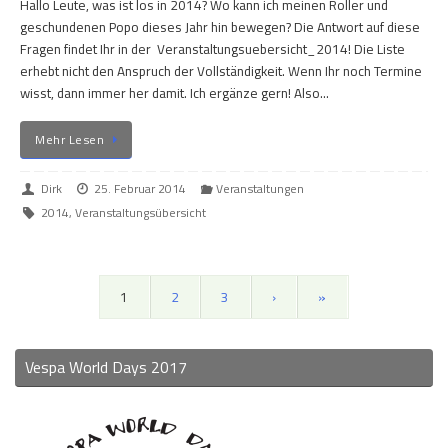
Hallo Leute, was ist los in 2014? Wo kann ich meinen Roller und
geschundenen Popo dieses Jahr hin bewegen? Die Antwort auf diese
Fragen findet Ihr in der Veranstaltungsuebersicht_2014! Die Liste
erhebt nicht den Anspruch der Vollständigkeit. Wenn Ihr noch Termine
wisst, dann immer her damit. Ich ergänze gern! Also…
Mehr Lesen
Dirk
25. Februar 2014
Veranstaltungen
2014
,
Veranstaltungsübersicht
1
2
3
›
»
Vespa World Days 2017