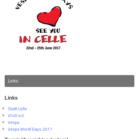
Links
Links
Stadt Celle
VCvD e.V.
Vespa
Vespa World Days 2017