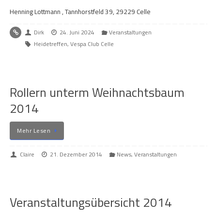
Henning Lottmann , Tannhorstfeld 39, 29229 Celle
Dirk
24. Juni 2024
Veranstaltungen
Heidetreffen
,
Vespa Club Celle
Rollern unterm Weihnachtsbaum
2014
Mehr Lesen
Claire
21. Dezember 2014
News
,
Veranstaltungen
Veranstaltungsübersicht 2014