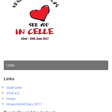
Links
Links
Stadt Celle
VCvD e.V.
Vespa
Vespa World Days 2017