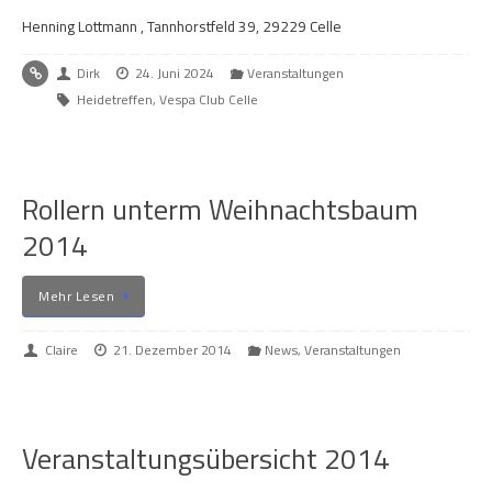
Henning Lottmann , Tannhorstfeld 39, 29229 Celle
Dirk
24. Juni 2024
Veranstaltungen
Heidetreffen
,
Vespa Club Celle
Rollern unterm Weihnachtsbaum
2014
Mehr Lesen
Claire
21. Dezember 2014
News
,
Veranstaltungen
Veranstaltungsübersicht 2014