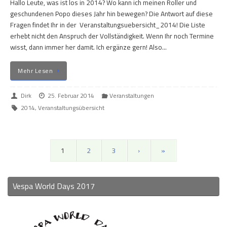
Hallo Leute, was ist los in 2014? Wo kann ich meinen Roller und
geschundenen Popo dieses Jahr hin bewegen? Die Antwort auf diese
Fragen findet Ihr in der Veranstaltungsuebersicht_2014! Die Liste
erhebt nicht den Anspruch der Vollständigkeit. Wenn Ihr noch Termine
wisst, dann immer her damit. Ich ergänze gern! Also…
Mehr Lesen
Dirk
25. Februar 2014
Veranstaltungen
2014
,
Veranstaltungsübersicht
1
2
3
›
»
Vespa World Days 2017