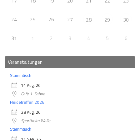
17
18
19
20
21
22
23
24
25
26
27
28
29
30
31
1
2
3
4
5
6
Veranstaltungen
Stammtisch
14 Aug. 26
Cafe 1. Sahne
Heidetreffen 2026
28 Aug. 26
Sportheim Walle
Stammtisch
11 Sep. 26