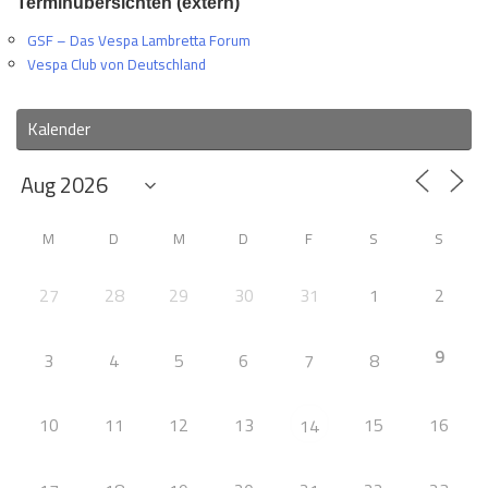
Terminübersichten (extern)
GSF – Das Vespa Lambretta Forum
Vespa Club von Deutschland
Kalender
M
D
M
D
F
S
S
27
28
29
30
31
1
2
9
3
4
5
6
7
8
10
11
12
13
15
16
14