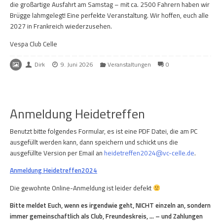
die großartige Ausfahrt am Samstag – mit ca. 2500 Fahrern haben wir
Brügge lahmgelegt! Eine perfekte Veranstaltung. Wir hoffen, euch alle
2027 in Frankreich wiederzusehen.
Vespa Club Celle
Dirk
9. Juni 2026
Veranstaltungen
0
Anmeldung Heidetreffen
Benutzt bitte folgendes Formular, es ist eine PDF Datei, die am PC
ausgefüllt werden kann, dann speichern und schickt uns die
ausgefüllte Version per Email an
heidetreffen2024@vc-celle.de
.
Anmeldung Heidetreffen2024
Die gewohnte Online-Anmeldung ist leider defekt
Bitte meldet Euch, wenn es irgendwie geht, NICHT einzeln an, sondern
immer gemeinschaftlich als Club, Freundeskreis, … – und Zahlungen