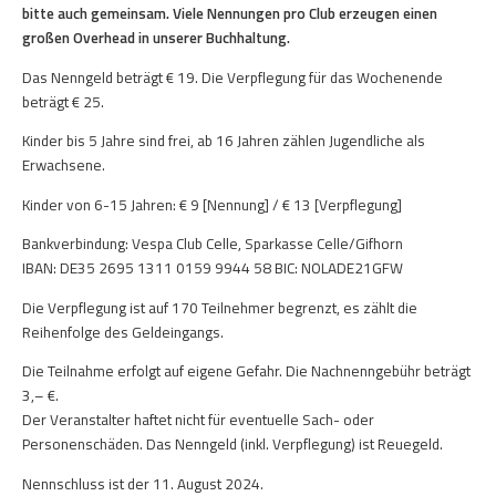
bitte auch gemeinsam. Viele Nennungen pro Club erzeugen einen
großen Overhead in unserer Buchhaltung.
Das Nenngeld beträgt € 19. Die Verpflegung für das Wochenende
beträgt € 25.
Kinder bis 5 Jahre sind frei, ab 16 Jahren zählen Jugendliche als
Erwachsene.
Kinder von 6-15 Jahren: € 9 [Nennung] / € 13 [Verpflegung]
Bankverbindung: Vespa Club Celle, Sparkasse Celle/Gifhorn
IBAN: DE35 2695 1311 0159 9944 58 BIC: NOLADE21GFW
Die Verpflegung ist auf 170 Teilnehmer begrenzt, es zählt die
Reihenfolge des Geldeingangs.
Die Teilnahme erfolgt auf eigene Gefahr. Die Nachnenngebühr beträgt
3,– €.
Der Veranstalter haftet nicht für eventuelle Sach- oder
Personenschäden. Das Nenngeld (inkl. Verpflegung) ist Reuegeld.
Nennschluss ist der 11. August 2024.