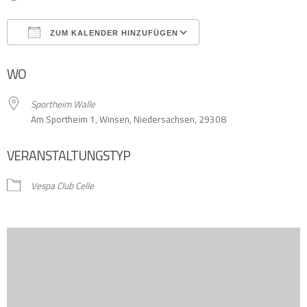
ZUM KALENDER HINZUFÜGEN
ICS herunterladen
Google Kalender
WO
Sportheim Walle
Am Sportheim 1, Winsen, Niedersachsen, 29308
VERANSTALTUNGSTYP
Vespa Club Celle