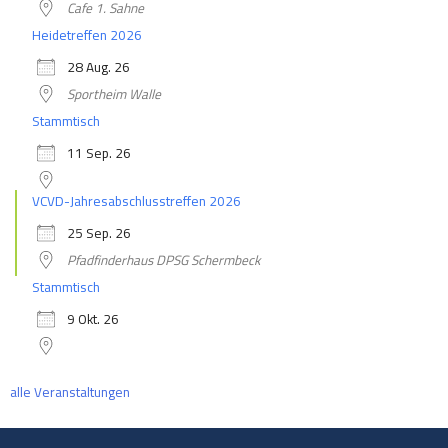
Cafe 1. Sahne
Heidetreffen 2026
28 Aug. 26
Sportheim Walle
Stammtisch
11 Sep. 26
VCVD-Jahresabschlusstreffen 2026
25 Sep. 26
Pfadfinderhaus DPSG Schermbeck
Stammtisch
9 Okt. 26
alle Veranstaltungen