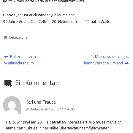
heißt: Altbewährte Party auf altbewährtem Platz.
Dieses Jahr ist auch wieder Jubiläumsjahr:
30 Jahre Vespa Club Celle – 20. Heidetreffen – 15mal in Walle
Lesezeichen
.
Rollern unterm
1. Maicorso durch das
Weihnachtsbaum
hannoversche Umland
Ein Kommentar:
Karl und Traute
29. Februar 2016 um 14:49 Uhr
Hallo, wir sind am 20. Heidetreffen interessiert. Wo muss man sich
anmelden? Gibt es in der Nähe Übernachtungsmöglichkeiten?