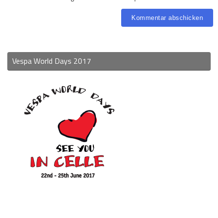
Vespa World Days 2017