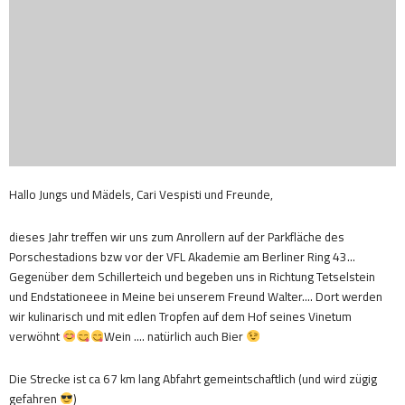
Hallo Jungs und Mädels, Cari Vespisti und Freunde,
dieses Jahr treffen wir uns zum Anrollern auf der Parkfläche des
Porschestadions bzw vor der VFL Akademie am Berliner Ring 43…
Gegenüber dem Schillerteich und begeben uns in Richtung Tetselstein
und Endstationeee in Meine bei unserem Freund Walter…. Dort werden
wir kulinarisch und mit edlen Tropfen auf dem Hof seines Vinetum
verwöhnt
Wein …. natürlich auch Bier
Die Strecke ist ca 67 km lang Abfahrt gemeintschaftlich (und wird zügig
gefahren
)