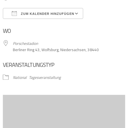
ZUM KALENDER HINZUFÜGEN
ICS herunterladen
Google Kalender
WO
Porschestadion
Berliner Ring 43, Wolfsburg, Niedersachsen, 38440
VERANSTALTUNGSTYP
National
Tagesveranstaltung