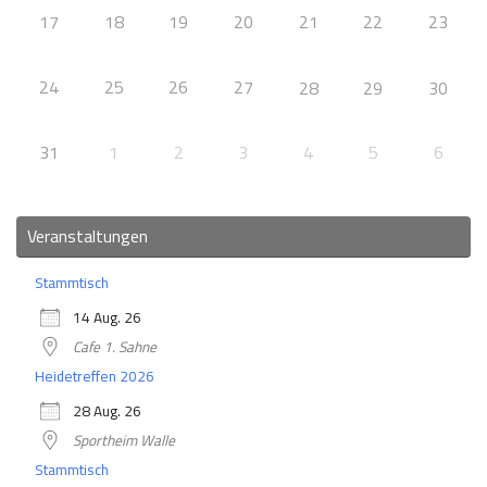
17
18
19
20
21
22
23
24
25
26
27
28
29
30
31
1
2
3
4
5
6
Veranstaltungen
Stammtisch
14 Aug. 26
Cafe 1. Sahne
Heidetreffen 2026
28 Aug. 26
Sportheim Walle
Stammtisch