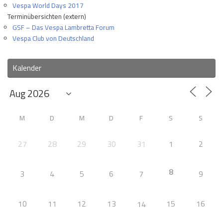
Vespa World Days 2017
Terminübersichten (extern)
GSF – Das Vespa Lambretta Forum
Vespa Club von Deutschland
Kalender
M
D
M
D
F
S
S
27
28
29
30
31
1
2
8
3
4
5
6
7
9
10
11
12
13
15
16
14