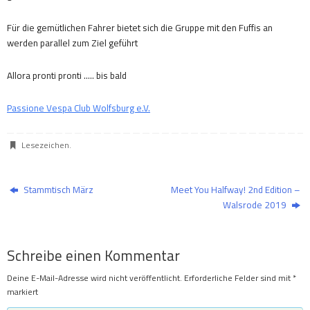
Für die gemütlichen Fahrer bietet sich die Gruppe mit den Fuffis an
werden parallel zum Ziel geführt
Allora pronti pronti ….. bis bald
Passione Vespa Club Wolfsburg e.V.
Lesezeichen
.
Stammtisch März
Meet You Halfway! 2nd Edition –
Walsrode 2019
Schreibe einen Kommentar
Deine E-Mail-Adresse wird nicht veröffentlicht.
Erforderliche Felder sind mit
*
markiert