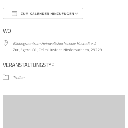
ZUM KALENDER HINZUFÜGEN
ICS herunterladen
Google Kalender
WO
Bildungszentrum Heimvolkshochschule Hustedt e.V.
Zur Jägerei 81, Celle/Hustedt, Niedersachsen, 29229
VERANSTALTUNGSTYP
Treffen