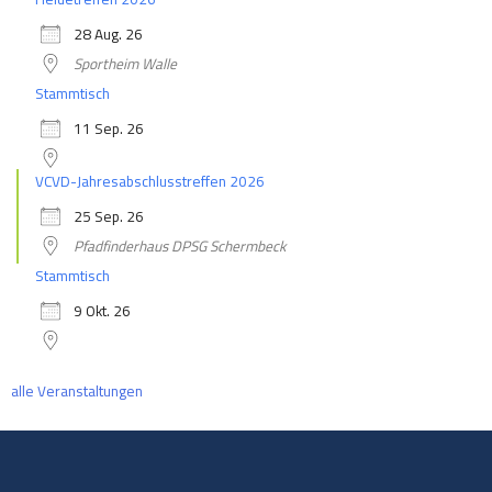
28 Aug. 26
Sportheim Walle
Stammtisch
11 Sep. 26
VCVD-Jahresabschlusstreffen 2026
25 Sep. 26
Pfadfinderhaus DPSG Schermbeck
Stammtisch
9 Okt. 26
alle Veranstaltungen