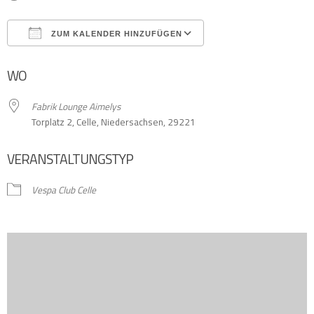
ZUM KALENDER HINZUFÜGEN
ICS herunterladen
Google Kalender
WO
Fabrik Lounge Aimelys
Torplatz 2, Celle, Niedersachsen, 29221
VERANSTALTUNGSTYP
Vespa Club Celle