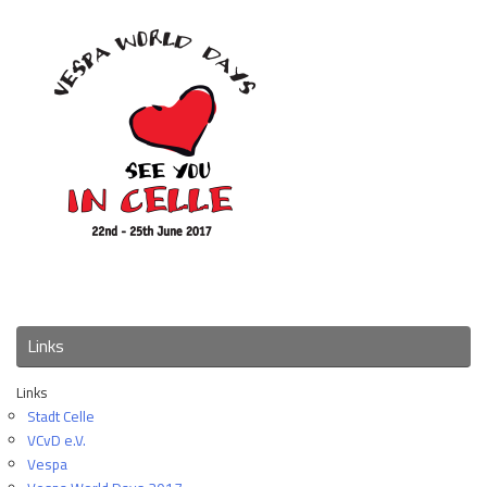
Links
Links
Stadt Celle
VCvD e.V.
Vespa