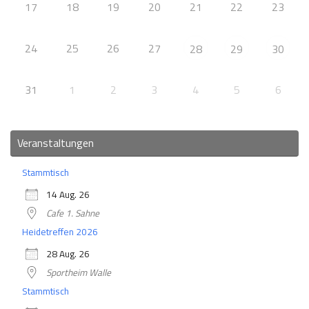
17
18
19
20
21
22
23
24
25
26
27
28
29
30
31
1
2
3
4
5
6
Veranstaltungen
Stammtisch
14 Aug. 26
Cafe 1. Sahne
Heidetreffen 2026
28 Aug. 26
Sportheim Walle
Stammtisch