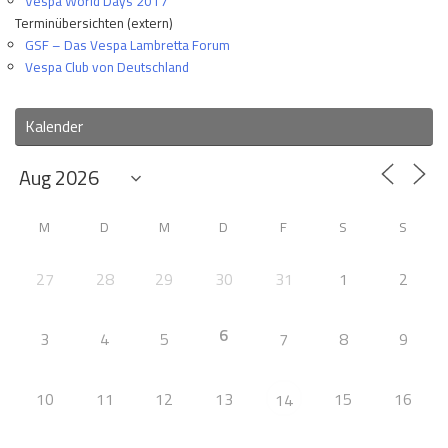
Vespa World Days 2017
Terminübersichten (extern)
GSF – Das Vespa Lambretta Forum
Vespa Club von Deutschland
Kalender
M
D
M
D
F
S
S
27
28
29
30
31
1
2
6
3
4
5
7
8
9
10
11
12
13
15
16
14