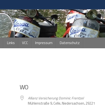
Links
VCC
Impressum
Datenschutz
WO
Allianz Versicherung Dominic Frentzel
Mühlenstraße 9, Celle, Niedersachsen, 29221