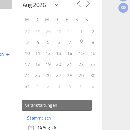
M
D
M
D
F
S
S
27
28
29
30
31
1
2
8
3
4
5
6
7
9
10
11
12
13
15
16
14
ch
17
18
19
20
21
22
23
24
25
26
27
28
29
30
31
1
2
3
4
5
6
Veranstaltungen
Stammtisch
14 Aug. 26