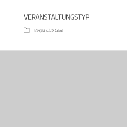
VERANSTALTUNGSTYP
gle Kalender
iCalendar
Vespa Club Celle