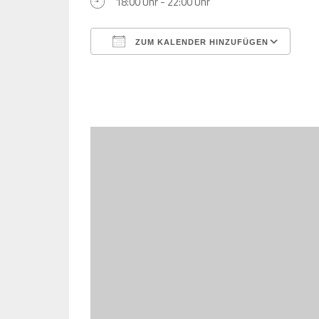
18:00 Uhr - 22:00 Uhr
ZUM KALENDER HINZUFÜGEN
ICS herunterladen
Goo