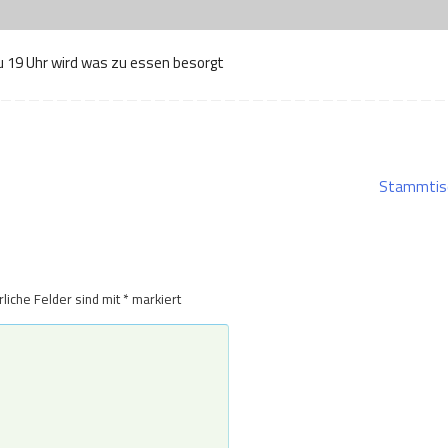
zu 19 Uhr wird was zu essen besorgt
Stammtis
rliche Felder sind mit
*
markiert