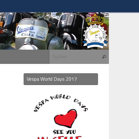
Suchen nach:
Suchen
Vespa World Days 2017