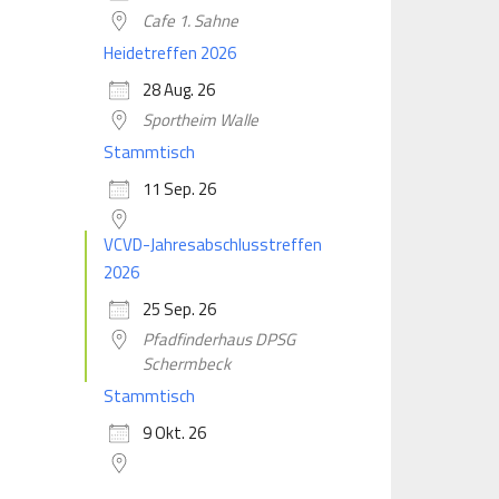
Cafe 1. Sahne
Heidetreffen 2026
28 Aug. 26
Sportheim Walle
Stammtisch
11 Sep. 26
VCVD-Jahresabschlusstreffen
2026
25 Sep. 26
Pfadfinderhaus DPSG
Schermbeck
Stammtisch
9 Okt. 26