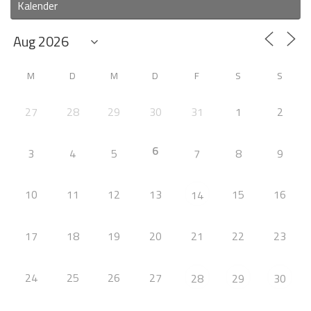
Kalender
M
D
M
D
F
S
S
27
28
29
30
31
1
2
6
3
4
5
7
8
9
10
11
12
13
15
16
14
17
18
19
20
21
22
23
24
25
26
27
28
29
30