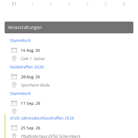
31
1
2
3
4
5
6
Veranstaltungen
Stammtisch
14 Aug. 26
Cafe 1. Sahne
Heidetreffen 2026
28 Aug. 26
Sportheim Walle
Stammtisch
11 Sep. 26
VCVD-Jahresabschlusstreffen 2026
25 Sep. 26
Pfadfinderhaus DPSG Schermbeck