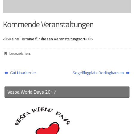
Kommende Veranstaltungen
<li>Keine Termine für diesen Veranstaltungsort</li>
Lesezeichen
.
Gut Haarbecke
Segelflugplatz Oerlinghausen
Vespa World Days 2017