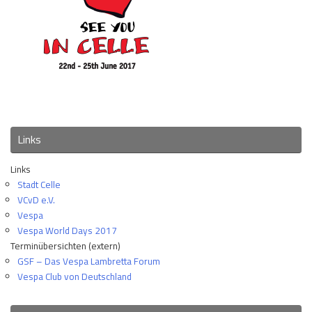
Links
Links
Stadt Celle
VCvD e.V.
Vespa
Vespa World Days 2017
Terminübersichten (extern)
GSF – Das Vespa Lambretta Forum
Vespa Club von Deutschland