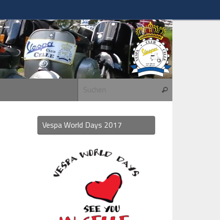
Suchen nach:
Suchen
Vespa World Days 2017