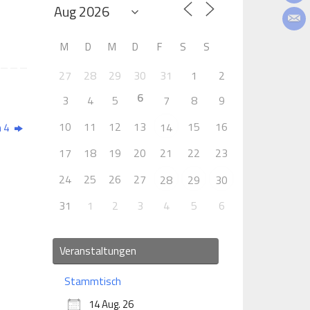
M
D
M
D
F
S
S
27
28
29
30
31
1
2
6
3
4
5
7
8
9
10
11
12
13
15
16
14
n 4
17
18
19
20
21
22
23
24
25
26
27
28
29
30
31
1
2
3
4
5
6
Veranstaltungen
Stammtisch
14 Aug. 26