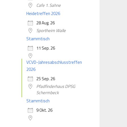
Cafe 1. Sahne
Heidetreffen 2026
28 Aug. 26
Sportheim Walle
Stammtisch
11 Sep. 26
VCVD-Jahresabschlusstreffen
2026
25 Sep. 26
Pfadfinderhaus DPSG
Schermbeck
Stammtisch
9 Okt. 26