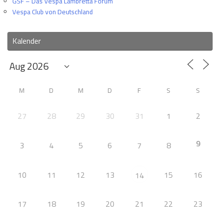
GSF – Das Vespa Lambretta Forum
Vespa Club von Deutschland
Kalender
M
D
M
D
F
S
S
27
28
29
30
31
1
2
9
3
4
5
6
7
8
10
11
12
13
15
16
14
17
18
19
20
21
22
23