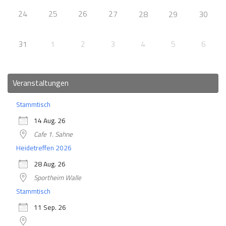
24
25
26
27
28
29
30
31
1
2
3
4
5
6
Veranstaltungen
Stammtisch
14 Aug. 26
Cafe 1. Sahne
Heidetreffen 2026
28 Aug. 26
Sportheim Walle
Stammtisch
11 Sep. 26