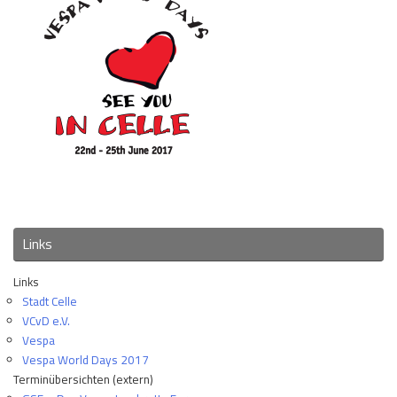
Links
Links
Stadt Celle
VCvD e.V.
Vespa
Vespa World Days 2017
Terminübersichten (extern)