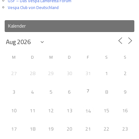
GSF – Das Vespa Lambretta Forum
Vespa Club von Deutschland
Kalender
M
D
M
D
F
S
S
27
28
29
30
31
1
2
7
3
4
5
6
8
9
10
11
12
13
15
16
14
17
18
19
20
21
22
23