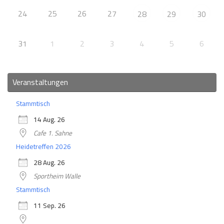
24
25
26
27
28
29
30
31
1
2
3
4
5
6
Veranstaltungen
Stammtisch
14 Aug. 26
Cafe 1. Sahne
Heidetreffen 2026
28 Aug. 26
Sportheim Walle
Stammtisch
11 Sep. 26