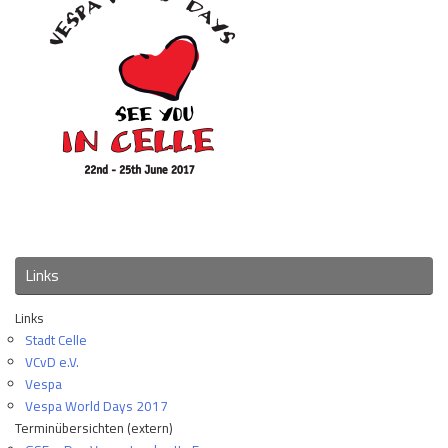
Links
Links
Stadt Celle
VCvD e.V.
Vespa
Vespa World Days 2017
Terminübersichten (extern)