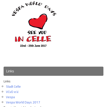
Links
Links
Stadt Celle
VCvD e.V.
Vespa
Vespa World Days 2017