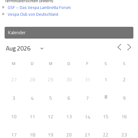
Terminübersichten (extern)
GSF – Das Vespa Lambretta Forum
Vespa Club von Deutschland
Kalender
M
D
M
D
F
S
S
27
28
29
30
31
1
2
8
3
4
5
6
7
9
10
11
12
13
15
16
14
17
18
19
20
21
22
23