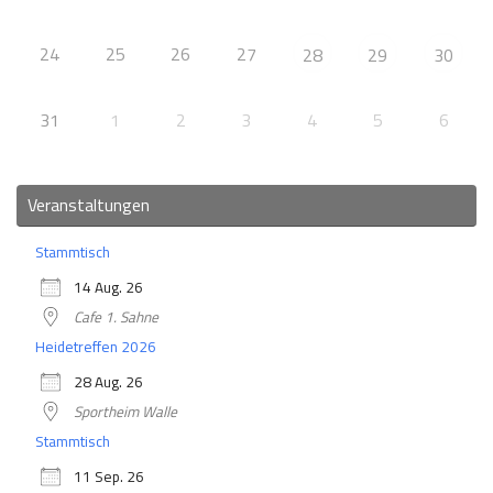
24
25
26
27
28
29
30
31
1
2
3
4
5
6
Veranstaltungen
Stammtisch
14 Aug. 26
Cafe 1. Sahne
Heidetreffen 2026
28 Aug. 26
Sportheim Walle
Stammtisch
11 Sep. 26