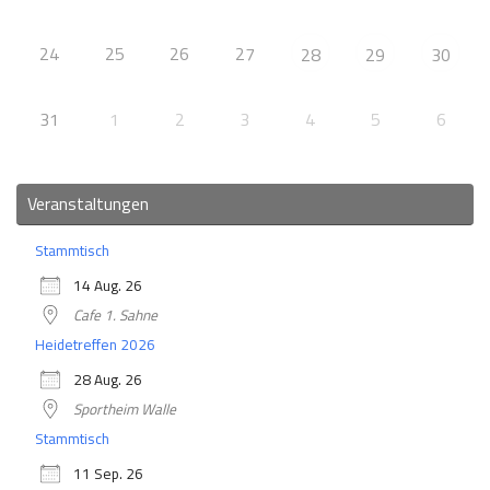
24
25
26
27
28
29
30
31
1
2
3
4
5
6
Veranstaltungen
Stammtisch
14 Aug. 26
Cafe 1. Sahne
Heidetreffen 2026
28 Aug. 26
Sportheim Walle
Stammtisch
11 Sep. 26