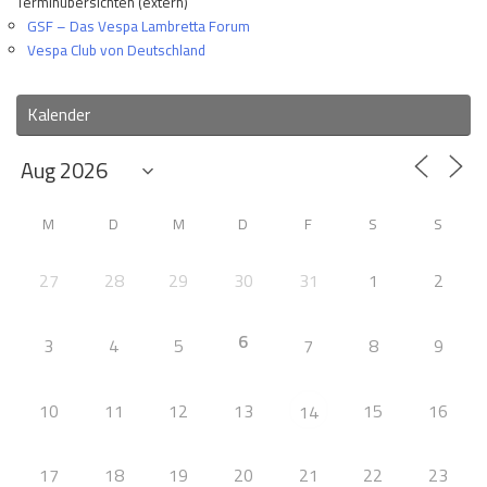
Terminübersichten (extern)
GSF – Das Vespa Lambretta Forum
Vespa Club von Deutschland
Kalender
M
D
M
D
F
S
S
27
28
29
30
31
1
2
6
3
4
5
7
8
9
10
11
12
13
15
16
14
17
18
19
20
21
22
23