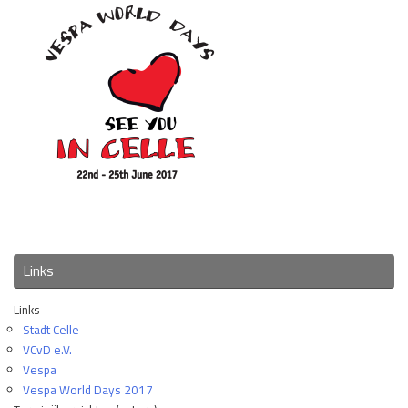
Links
Links
Stadt Celle
VCvD e.V.
Vespa
Vespa World Days 2017