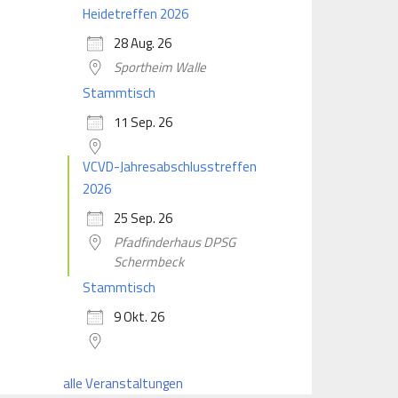
Heidetreffen 2026
28 Aug. 26
Sportheim Walle
Stammtisch
11 Sep. 26
VCVD-Jahresabschlusstreffen
2026
25 Sep. 26
Pfadfinderhaus DPSG
Schermbeck
Stammtisch
9 Okt. 26
alle Veranstaltungen