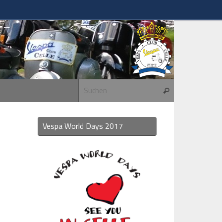
Suchen nach:
Suchen
Vespa World Days 2017