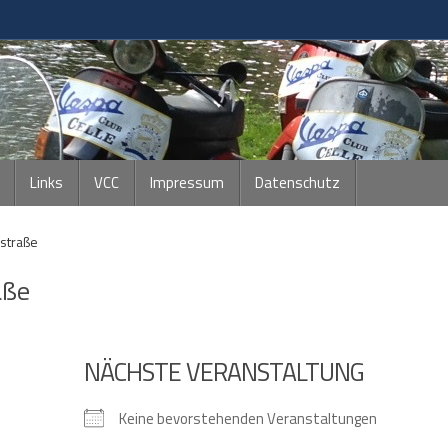
Links
VCC
Impressum
Datenschutz
rstraße
aße
NÄCHSTE VERANSTALTUNG
Keine bevorstehenden Veranstaltungen