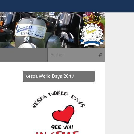
Suchen nach:
Suchen
Vespa World Days 2017