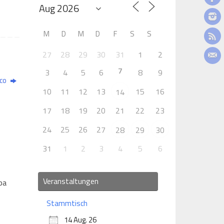
M
D
M
D
F
S
S
27
28
29
30
31
1
2
7
3
4
5
6
8
9
ico
10
11
12
13
15
16
14
17
18
19
20
21
22
23
24
25
26
27
28
29
30
31
1
2
3
4
5
6
Veranstaltungen
pa
Stammtisch
14 Aug. 26