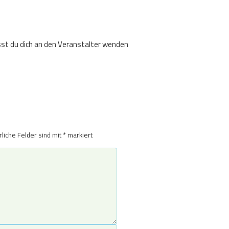
usst du dich an den Veranstalter wenden
rliche Felder sind mit
*
markiert