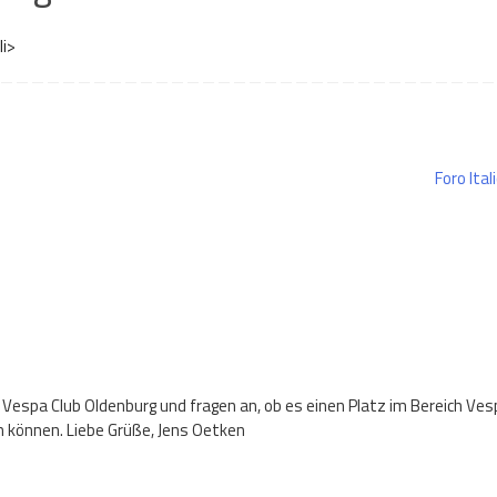
li>
Foro Ital
 Vespa Club Oldenburg und fragen an, ob es einen Platz im Bereich Ves
n können. Liebe Grüße, Jens Oetken