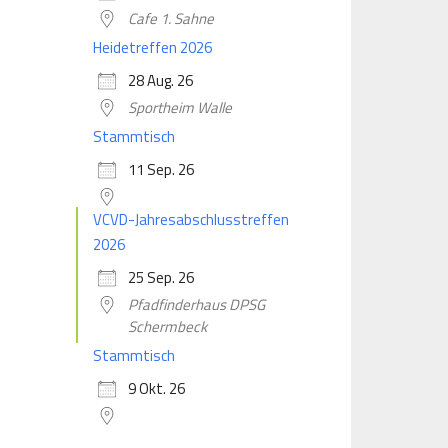
Cafe 1. Sahne
Heidetreffen 2026
28 Aug. 26
Sportheim Walle
Stammtisch
11 Sep. 26
VCVD-Jahresabschlusstreffen
2026
25 Sep. 26
Pfadfinderhaus DPSG
Schermbeck
Stammtisch
9 Okt. 26