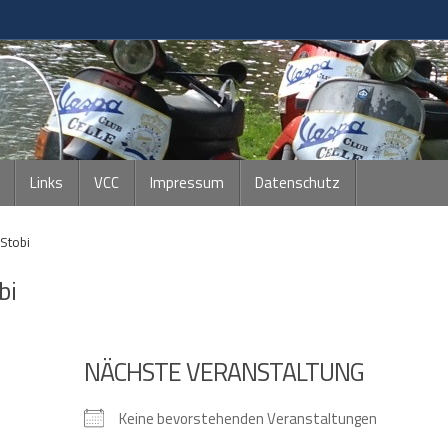
Links
VCC
Impressum
Datenschutz
Stobi
bi
NÄCHSTE VERANSTALTUNG
Keine bevorstehenden Veranstaltungen