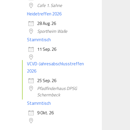
Cafe 1. Sahne
Heidetreffen 2026
28 Aug. 26
Sportheim Walle
Stammtisch
11 Sep. 26
VCVD-Jahresabschlusstreffen
2026
25 Sep. 26
Pfadfinderhaus DPSG
Schermbeck
Stammtisch
9 Okt. 26