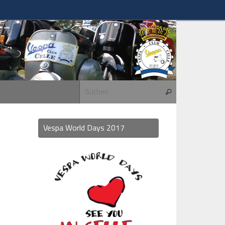
Suchen nach:
Suchen
Vespa World Days 2017